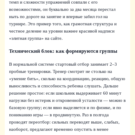
темп и сложности упражнений совпали с его
возможностями, он буквально за два месяца перестал
ныть по дороге на занятие и впервые забил гол на
турнире. Это пример того, как грамотная структура и
честное деление на уровни важнее красивой надписи
«элитная группа» на сайте.
Технический блок: как формируются группы
В нормальной системе стартовый отбор занимает 2–3
пробные тренировки. Тренер смотрит не столько на
«умение бить», сколько на координацию, реакцию, общую
выносливость и способность ребенка слушать. Дальше
решение простое: если школьник выдерживает 60 минут
нагрузки без истерик и откровенной усталости — можно в
базовую группу; если явно выделяется и по физике, и по
пониманию игры — в продвинутую. Раз в полгода
проводят переотбор: сильных переводят выше, слабых,
наоборот, предлагают временно опустить в менее