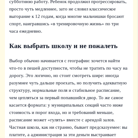
субботнюю работу. Ребенок продолжил прогрессировать,
просто чуть медленнее, зато не словил классическое
выгорание к 12 годам, когда многие мальчишки бросают
спорт, наигравшись «в тренировочную жизнь» по три
часа ежедневно.
Как выбрать школу и не пожалеть
Выбор обычно начинается с географии: хочется найти
что-то в пешей доступности, чтобы не тратить по часу на
дорогу. Это логично, но стоит смотреть шире: иногда
разумнее чуть дальше проехать, но получить адекватную
структуру, нормальные поля и стабильное расписание,
чем цепляться за первый попавшийся двор. То же самое
касается формата: у муниципальных секций часто ниже
стоимость и порог входа, но и требований меньше,
расписание может «гулять» вместе с арендой залов.
Частная школа, как ни странно, бывает предсказуемее: вы
платите, а администрация за эти деньги выстраивает