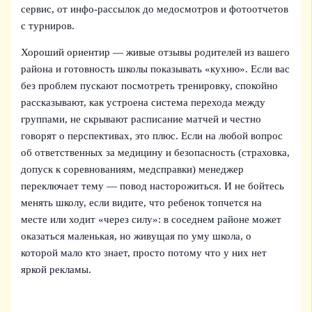
сервис, от инфо‑рассылок до медосмотров и фотоотчетов
с турниров.
Хороший ориентир — живые отзывы родителей из вашего
района и готовность школы показывать «кухню». Если вас
без проблем пускают посмотреть тренировку, спокойно
рассказывают, как устроена система перехода между
группами, не скрывают расписание матчей и честно
говорят о перспективах, это плюс. Если на любой вопрос
об ответственных за медицину и безопасность (страховка,
допуск к соревнованиям, медсправки) менеджер
переключает тему — повод насторожиться. И не бойтесь
менять школу, если видите, что ребенок топчется на
месте или ходит «через силу»: в соседнем районе может
оказаться маленькая, но живущая по уму школа, о
которой мало кто знает, просто потому что у них нет
яркой рекламы.