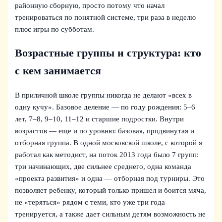
районную сборную, просто потому что начал
тренироваться по понятной системе, три раза в неделю
плюс игры по субботам.
Возрастные группы и структура: кто
с кем занимается
В приличной школе группы никогда не делают «всех в
одну кучу». Базовое деление — по году рождения: 5–6
лет, 7–8, 9–10, 11–12 и старшие подростки. Внутри
возрастов — еще и по уровню: базовая, продвинутая и
отборная группа. В одной московской школе, с которой я
работал как методист, на поток 2013 года было 7 групп:
три начинающих, две сильнее среднего, одна команда
«проекта развития» и одна — отборная под турниры. Это
позволяет ребенку, который только пришел и боится мяча,
не «теряться» рядом с теми, кто уже три года
тренируется, а также дает сильным детям возможность не