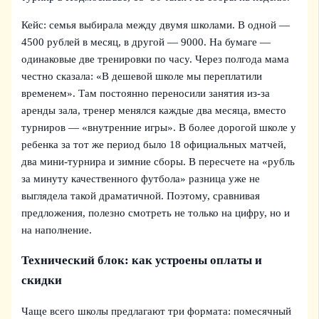
Кейс: семья выбирала между двумя школами. В одной —
4500 рублей в месяц, в другой — 9000. На бумаге —
одинаковые две тренировки по часу. Через полгода мама
честно сказала: «В дешевой школе мы переплатили
временем». Там постоянно переносили занятия из‑за
аренды зала, тренер менялся каждые два месяца, вместо
турниров — «внутренние игры». В более дорогой школе у
ребенка за тот же период было 18 официальных матчей,
два мини-турнира и зимние сборы. В пересчете на «рубль
за минуту качественного футбола» разница уже не
выглядела такой драматичной. Поэтому, сравнивая
предложения, полезно смотреть не только на цифру, но и
на наполнение.
Технический блок: как устроены оплаты и
скидки
Чаще всего школы предлагают три формата: помесячный