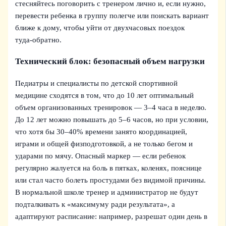
стесняйтесь поговорить с тренером лично и, если нужно,
перевести ребенка в группу полегче или поискать вариант
ближе к дому, чтобы уйти от двухчасовых поездок
туда‑обратно.
Технический блок: безопасный объем нагрузки
Педиатры и специалисты по детской спортивной
медицине сходятся в том, что до 10 лет оптимальный
объем организованных тренировок — 3–4 часа в неделю.
До 12 лет можно повышать до 5–6 часов, но при условии,
что хотя бы 30–40% времени занято координацией,
играми и общей физподготовкой, а не только бегом и
ударами по мячу. Опасный маркер — если ребенок
регулярно жалуется на боль в пятках, коленях, пояснице
или стал часто болеть простудами без видимой причины.
В нормальной школе тренер и администратор не будут
подталкивать к «максимуму ради результата», а
адаптируют расписание: например, разрешат один день в