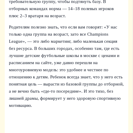
требовательную группу, чтобы подтянуть базу. В
отборных командах норма — 14–18 полевых игроков
плюс 2–3 вратаря на возраст.
Родителям полезно знать, что если вам говорят: «У нас
только одна группа на возраст, зато все Champions
League», — это либо маркетинг, либо маленькая секция
без ресурсa. В больших городах, особенно там, где есть
лучшие детские футбольные школы в москве с ценами и
расписанием на сайте, уже давно перешли на
многоуровневую модель: это удобнее и честнее по
отношению к детям. Ребенок всегда знает, что у него есть
понятная цель — вырасти из базовой группы до отборной,
а не вечно быть «где-то посередине». И это тихо, без
лишней драмы, формирует у него здоровую спортивную
мотивацию.