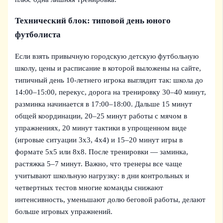
Технический блок: типовой день юного
футболиста
Если взять привычную городскую детскую футбольную
школу, цены и расписание в которой выложены на сайте,
типичный день 10‑летнего игрока выглядит так: школа до
14:00–15:00, перекус, дорога на тренировку 30–40 минут,
разминка начинается в 17:00–18:00. Дальше 15 минут
общей координации, 20–25 минут работы с мячом в
упражнениях, 20 минут тактики в упрощенном виде
(игровые ситуации 3х3, 4х4) и 15–20 минут игры в
формате 5х5 или 8х8. После тренировки — заминка,
растяжка 5–7 минут. Важно, что тренеры все чаще
учитывают школьную нагрузку: в дни контрольных и
четвертных тестов многие команды снижают
интенсивность, уменьшают долю беговой работы, делают
больше игровых упражнений.