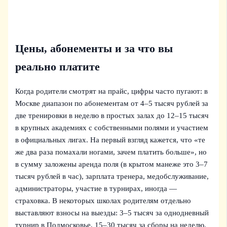
Цены, абонементы и за что вы
реально платите
Когда родители смотрят на прайс, цифры часто пугают: в
Москве диапазон по абонементам от 4–5 тысяч рублей за
две тренировки в неделю в простых залах до 12–15 тысяч
в крупных академиях с собственными полями и участием
в официальных лигах. На первый взгляд кажется, что «те
же два раза помахали ногами, зачем платить больше», но
в сумму заложены аренда поля (в крытом манеже это 3–7
тысяч рублей в час), зарплата тренера, медобслуживание,
администраторы, участие в турнирах, иногда —
страховка. В некоторых школах родителям отдельно
выставляют взносы на выезды: 3–5 тысяч за однодневный
турнир в Подмосковье, 15–30 тысяч за сборы на неделю.