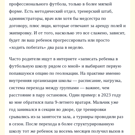
профессионального футбола, только в более мягкой
форме. Есть методический отдел, тренерский штаб,
администраторы, врач или хотя бы медсестра по
договору, плюс люди, которые отвечают за аренду полей и
экипировку. И от того, насколько это все слажено, зависит,
будет ли ваш ребенок прогрессировать или просто
«ходить побегать» два раза в неделю.
Часто родители ищут в интернете «записать ребенка в
футбольную школу рядом со мной» и выбирают первую
попавшуюся опцию по геолокации. На практике именно
внутренняя организация школы — расписание, нагрузка,
система перехода между группами — важнее, чем
расстояние в пару остановок. Один пример: в 2023 году
ко мне обратился папа 9‑летнего вратаря. Мальчик уже
год занимался в секции во дворе, где тренировки
срывались из-за занятости зала, а турниры проводили раз
в сезон. После перехода в более структурированную
школу тот же ребенок за восемь месяцев получил вызов в