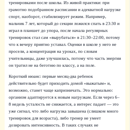
тренировками после школы. Из живой практики: при
грамотно подобранном расписании и адекватной нагрузке
спорт, наоборот, стабилизирует режим. Например,
мальчик 7 лет, который до секции ложился спать в 23:30 и
играл в планшет до упора, после начала регулярных
тренировок стал сам «вырубаться» в 21:30–22:00, потому
что к вечеру приятно уставал. Оценки в школе у него не
просели, а концентрация на уроках, по словам
учительницы, даже улучшилась, потому что часть энергии
он тратил не на беготню по классу, а на поле.
Короткий нюанс: первые месяц‑два ребенок
действительно будет приходить домой «выжатым» и,
возможно, станет чаще капризничать. Это нормально:
организм адаптируется к новым нагрузкам. Если через 6–
8 недель усталость не снижается, а интерес падает — это
уже сигнал, что либо нагрузка завышена (слишком много
тренировок для возраста), либо тренер не умеет
дозировать интенсивность. В таких случаях не