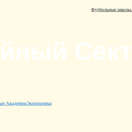
Футбольные школы
ые Академии
Экипировка