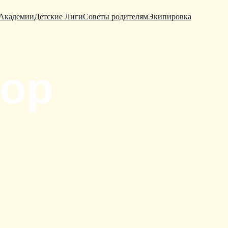
Академии
Детские Лиги
Советы родителям
Экипировка