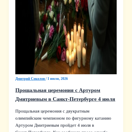
Дмитрий Соколов
/
1 июля, 2026
Прощальная церемония с Артуром
Дмитриевым в Санкт‑Петербурге 4 июля
Прощальная церемония с двукратным
олимпийским чемпионом по фигурному катанию
Артуром Дмитриевым пройдет 4 июля в