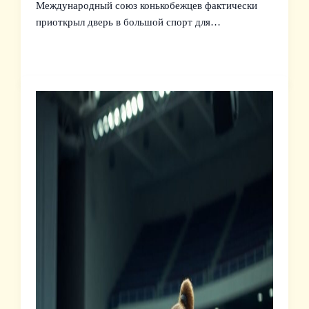
Международный союз конькобежцев фактически
приоткрыл дверь в большой спорт для…