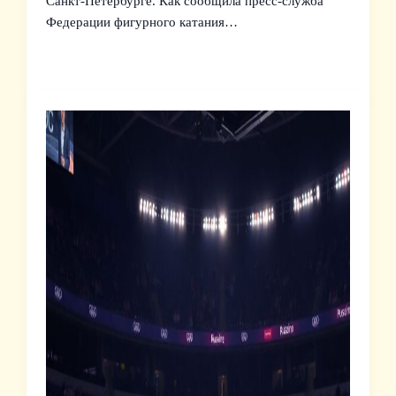
Санкт‑Петербурге. Как сообщила пресс‑служба
Федерации фигурного катания…