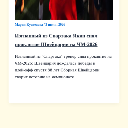
Мария Кузнецова
/
3 июля, 2026
Изгнанный из Спартака Якин снял
проклятие Швейцарии на ЧМ‑2026
Изгнанный из "Спартака" тренер снял проклятие на
ЧМ‑2026: Швейцария дождалась победы в
плей‑офф спустя 88 лет Сборная Швейцарии
творит историю на чемпионате…