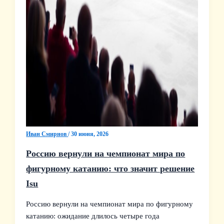
Иван Смирнов
/
30 июня, 2026
Россию вернули на чемпионат мира по
фигурному катанию: что значит решение
Isu
Россию вернули на чемпионат мира по фигурному
катанию: ожидание длилось четыре года