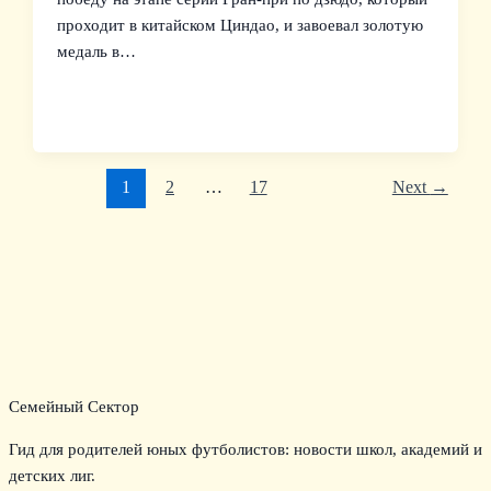
проходит в китайском Циндао, и завоевал золотую
медаль в…
1
2
…
17
Next
→
Семейный Сектор
Гид для родителей юных футболистов: новости школ, академий и
детских лиг.