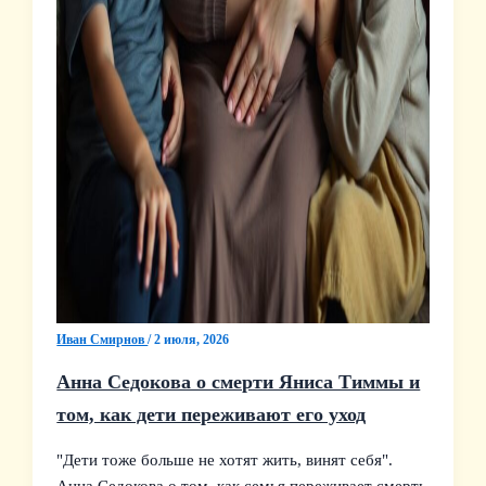
Иван Смирнов
/
2 июля, 2026
Анна Седокова о смерти Яниса Тиммы и
том, как дети переживают его уход
"Дети тоже больше не хотят жить, винят себя".