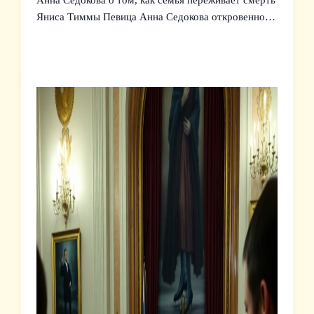
Анна Седокова о том, как семья переживает смерть
Яниса Тиммы Певица Анна Седокова откровенно…