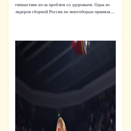
гимнастике из-за проблем со здоровьем. Одна из
лидеров сборной России по многоборью приняла…