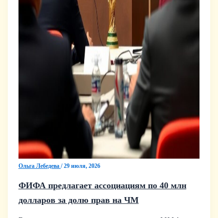
Ольга Лебедева
/
29 июля, 2026
ФИФА предлагает ассоциациям по 40 млн
долларов за долю прав на ЧМ