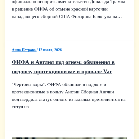
официально оспорить вмешательство Дональда Трампа
в решение ФИФА об отмене красной карточки
нападающего сборной США Фоларина Балогуна на…
Анна Петрова
/
12 июля, 2026
ФИФА и Англия под огнем: обвинения в
подлоге, протекционизме и провале Var
"Чертовы воры". ФИФА обвинили в подлоге и
протекционизме в пользу Англии Сборная Англии
подтвердила статус одного из главных претендентов на
титул на…