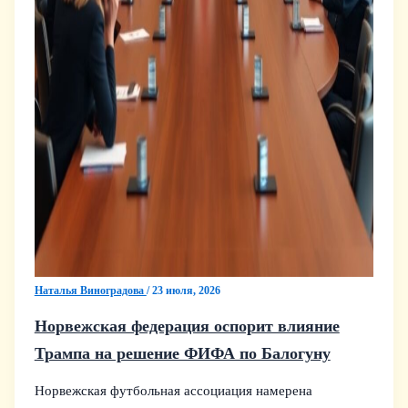
Наталья Виноградова
/
23 июля, 2026
Норвежская федерация оспорит влияние
Трампа на решение ФИФА по Балогуну
Норвежская футбольная ассоциация намерена