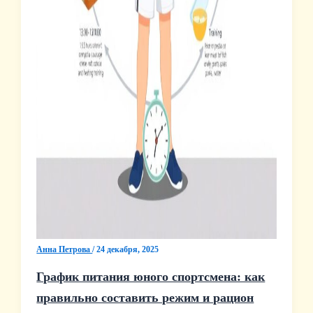
Анна Петрова
/
24 декабря, 2025
График питания юного спортсмена: как
правильно составить режим и рацион