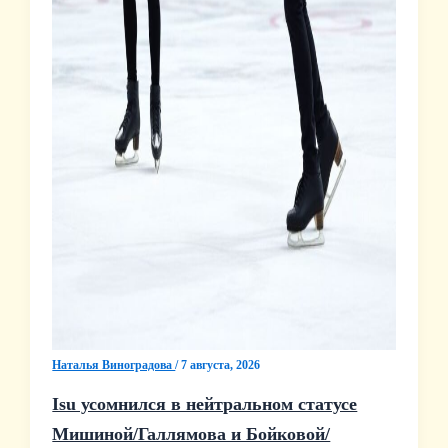
Наталья Виноградова
/
7 августа, 2026
Isu усомнился в нейтральном статусе
Мишиной/Галлямова и Бойковой/