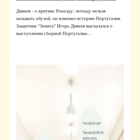
Дивеев - о критике Роналду: легенду нельзя
называть обузой, он изменил историю Португалии
Защитник "Зенита" Игорь Дивеев высказался о
выступлении сборной Португалии…