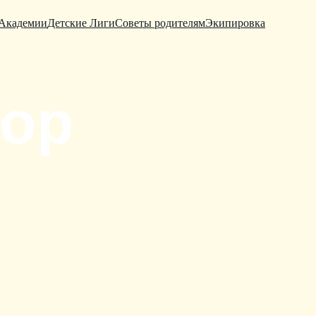
Академии
Детские Лиги
Советы родителям
Экипировка