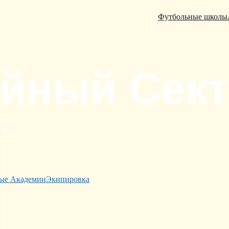
Футбольные школы
ые Академии
Экипировка