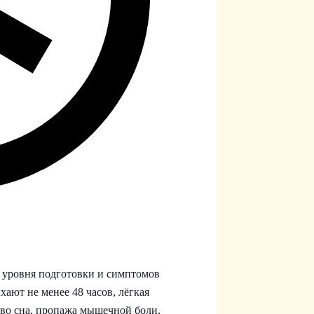
, уровня подготовки и симптомов
ают не менее 48 часов, лёгкая
тво сна, пропажа мышечной боли,