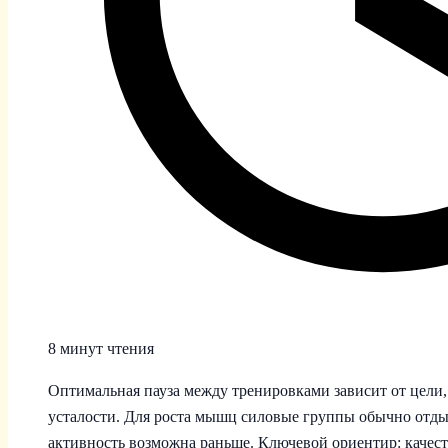
8 минут чтения
Оптимальная пауза между тренировками зависит от цели
усталости. Для роста мышц силовые группы обычно отдых
активность возможна раньше. Ключевой ориентир: качес