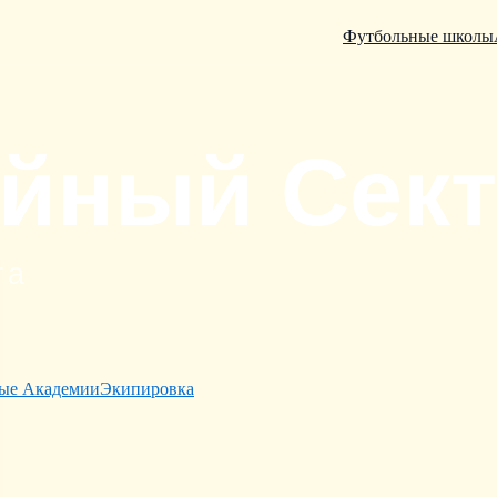
Футбольные школы
ые Академии
Экипировка