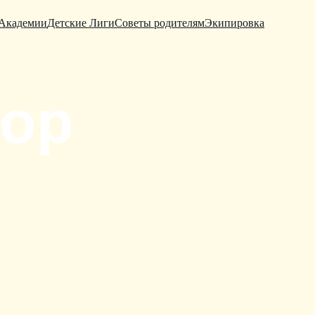
Академии
Детские Лиги
Советы родителям
Экипировка