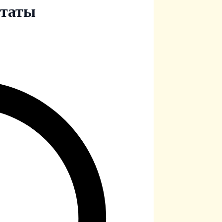
ьтаты