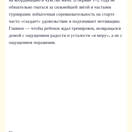
на координацию и чувство мяча. В первые 1–2 года не
обязательно гнаться за сильнейшей лигой и частыми
турнирами: избыточная соревновательность на старте
часто «съедает» удовольствие и подтачивает мотивацию.
Главное — чтобы ребенок ждал тренировок, возвращался
домой с ощущением радости и усталости «в меру», а не с
ощущением поражения.