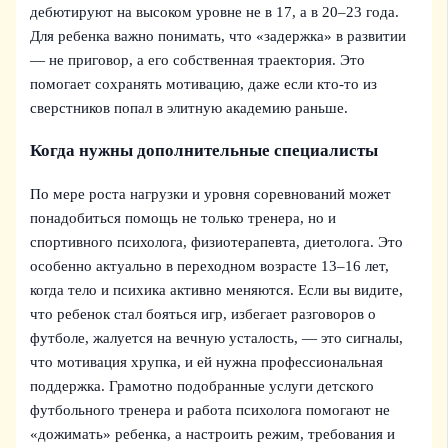
дебютируют на высоком уровне не в 17, а в 20–23 года.
Для ребенка важно понимать, что «задержка» в развитии
— не приговор, а его собственная траектория. Это
помогает сохранять мотивацию, даже если кто-то из
сверстников попал в элитную академию раньше.
Когда нужны дополнительные специалисты
По мере роста нагрузки и уровня соревнований может
понадобиться помощь не только тренера, но и
спортивного психолога, физиотерапевта, диетолога. Это
особенно актуально в переходном возрасте 13–16 лет,
когда тело и психика активно меняются. Если вы видите,
что ребенок стал бояться игр, избегает разговоров о
футболе, жалуется на вечную усталость, — это сигналы,
что мотивация хрупка, и ей нужна профессиональная
поддержка. Грамотно подобранные услуги детского
футбольного тренера и работа психолога помогают не
«дожимать» ребенка, а настроить режим, требования и