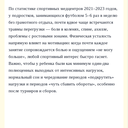
По статистике спортивных медцентров 2021–2023 годов,
у подростков, занимающихся футболом 5–6 раз в неделю
без грамотного отдыха, почти вдвое чаще встречаются
травмы перегрузки — боли в коленях, спине, ахилле,
проблемы с ростовыми зонами. Физическая усталость
напрямую влияет на мотивацию: когда почти каждое
занятие сопровождается болью и ощущением «не могу
больше», любой спортивный интерес быстро гаснет.
Важно, чтобы у ребенка были как минимум один-два
полноценных выходных от интенсивных нагрузок,
нормальный сон и чередование периодов «подкрутить»
нагрузки и периодов «чуть сбавить обороты», особенно
после турниров и сборов.