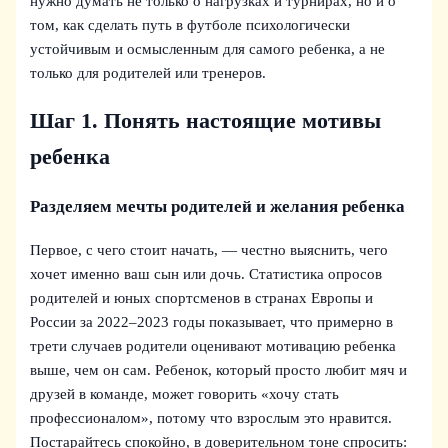
нужно думать не только о нагрузках и турнирах, но и о
том, как сделать путь в футболе психологически
устойчивым и осмысленным для самого ребенка, а не
только для родителей или тренеров.
Шаг 1. Понять настоящие мотивы
ребенка
Разделяем мечты родителей и желания ребенка
Первое, с чего стоит начать, — честно выяснить, чего
хочет именно ваш сын или дочь. Статистика опросов
родителей и юных спортсменов в странах Европы и
России за 2022–2023 годы показывает, что примерно в
трети случаев родители оценивают мотивацию ребенка
выше, чем он сам. Ребенок, который просто любит мяч и
друзей в команде, может говорить «хочу стать
профессионалом», потому что взрослым это нравится.
Постарайтесь спокойно, в доверительном тоне спросить: