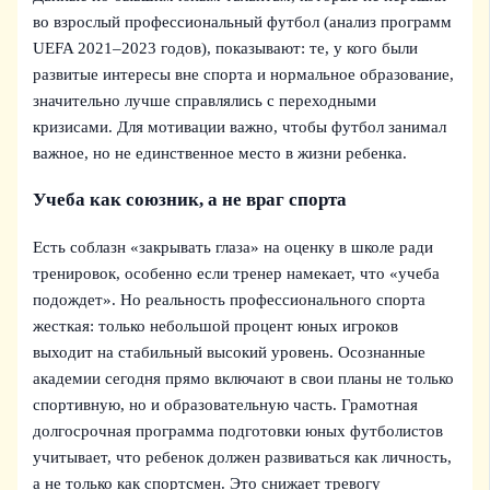
во взрослый профессиональный футбол (анализ программ
UEFA 2021–2023 годов), показывают: те, у кого были
развитые интересы вне спорта и нормальное образование,
значительно лучше справлялись с переходными
кризисами. Для мотивации важно, чтобы футбол занимал
важное, но не единственное место в жизни ребенка.
Учеба как союзник, а не враг спорта
Есть соблазн «закрывать глаза» на оценку в школе ради
тренировок, особенно если тренер намекает, что «учеба
подождет». Но реальность профессионального спорта
жесткая: только небольшой процент юных игроков
выходит на стабильный высокий уровень. Осознанные
академии сегодня прямо включают в свои планы не только
спортивную, но и образовательную часть. Грамотная
долгосрочная программа подготовки юных футболистов
учитывает, что ребенок должен развиваться как личность,
а не только как спортсмен. Это снижает тревогу