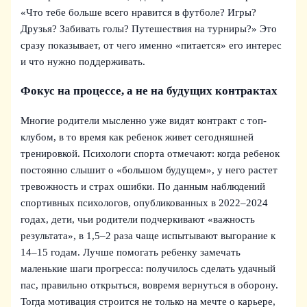
«Что тебе больше всего нравится в футболе? Игры?
Друзья? Забивать голы? Путешествия на турниры?» Это
сразу показывает, от чего именно «питается» его интерес
и что нужно поддерживать.
Фокус на процессе, а не на будущих контрактах
Многие родители мысленно уже видят контракт с топ-
клубом, в то время как ребенок живет сегодняшней
тренировкой. Психологи спорта отмечают: когда ребенок
постоянно слышит о «большом будущем», у него растет
тревожность и страх ошибки. По данным наблюдений
спортивных психологов, опубликованных в 2022–2024
годах, дети, чьи родители подчеркивают «важность
результата», в 1,5–2 раза чаще испытывают выгорание к
14–15 годам. Лучше помогать ребенку замечать
маленькие шаги прогресса: получилось сделать удачный
пас, правильно открыться, вовремя вернуться в оборону.
Тогда мотивация строится не только на мечте о карьере,