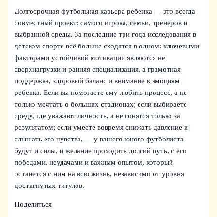
Долгосрочная футбольная карьера ребенка — это всегда
совместный проект: самого игрока, семьи, тренеров и
выбранной среды. За последние три года исследования в
детском спорте всё больше сходятся в одном: ключевыми
факторами устойчивой мотивации являются не
сверхнагрузки и ранняя специализация, а грамотная
поддержка, здоровый баланс и внимание к эмоциям
ребенка. Если вы помогаете ему любить процесс, а не
только мечтать о больших стадионах; если выбираете
среду, где уважают личность, а не гонятся только за
результатом; если умеете вовремя снижать давление и
слышать его чувства, — у вашего юного футболиста
будут и силы, и желание проходить долгий путь, с его
победами, неудачами и важным опытом, который
останется с ним на всю жизнь, независимо от уровня
достигнутых титулов.
Поделиться