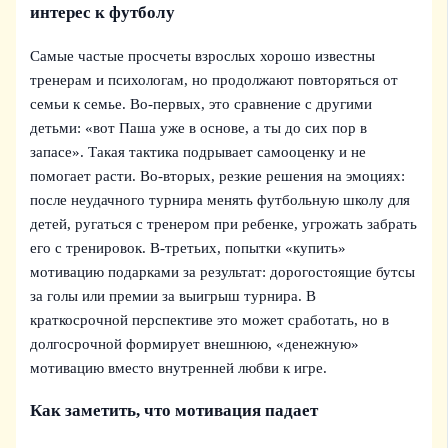
интерес к футболу
Самые частые просчеты взрослых хорошо известны
тренерам и психологам, но продолжают повторяться от
семьи к семье. Во‑первых, это сравнение с другими
детьми: «вот Паша уже в основе, а ты до сих пор в
запасе». Такая тактика подрывает самооценку и не
помогает расти. Во‑вторых, резкие решения на эмоциях:
после неудачного турнира менять футбольную школу для
детей, ругаться с тренером при ребенке, угрожать забрать
его с тренировок. В-третьих, попытки «купить»
мотивацию подарками за результат: дорогостоящие бутсы
за голы или премии за выигрыш турнира. В
краткосрочной перспективе это может сработать, но в
долгосрочной формирует внешнюю, «денежную»
мотивацию вместо внутренней любви к игре.
Как заметить, что мотивация падает