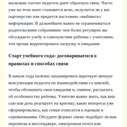
насколько охотно педагоги дают обратную связь. Часто
уже на этом шаге становится ясно, получится ли у вас
партнерство или придется постоянно «выбивать»
информацию. В дальнейшем важно не ограничиваться
родительскими собраниями: чем более регулярно вы
обсуждаете учебу и самочувствие ребенка с учителями,
тем проще корректировать нагрузку и ожидания.
Старт учебного года: договариваемся о
правилах и способах связи
В начале года полезно запланировать короткую личную
консультация педагога по взаимодействию со школой,
чтобы обозначить свои ожидания и, главное, рассказать
об особенностях ребенка. Учителю важно знать, как ваш
сын или дочь реагирует на критику, какие интересы уже
сформировались, как семья относится к оценкам и
соревнованиям. Обсудите формат связи: подойдет ли вам
переписка в мессенджере, электронная почта или