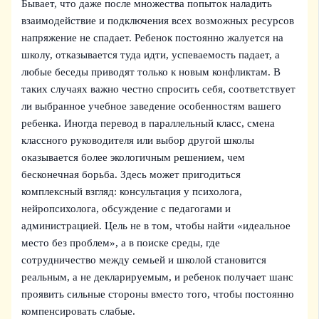
Бывает, что даже после множества попыток наладить
взаимодействие и подключения всех возможных ресурсов
напряжение не спадает. Ребенок постоянно жалуется на
школу, отказывается туда идти, успеваемость падает, а
любые беседы приводят только к новым конфликтам. В
таких случаях важно честно спросить себя, соответствует
ли выбранное учебное заведение особенностям вашего
ребенка. Иногда перевод в параллельный класс, смена
классного руководителя или выбор другой школы
оказывается более экологичным решением, чем
бесконечная борьба. Здесь может пригодиться
комплексный взгляд: консультация у психолога,
нейропсихолога, обсуждение с педагогами и
администрацией. Цель не в том, чтобы найти «идеальное
место без проблем», а в поиске среды, где
сотрудничество между семьей и школой становится
реальным, а не декларируемым, и ребенок получает шанс
проявить сильные стороны вместо того, чтобы постоянно
компенсировать слабые.