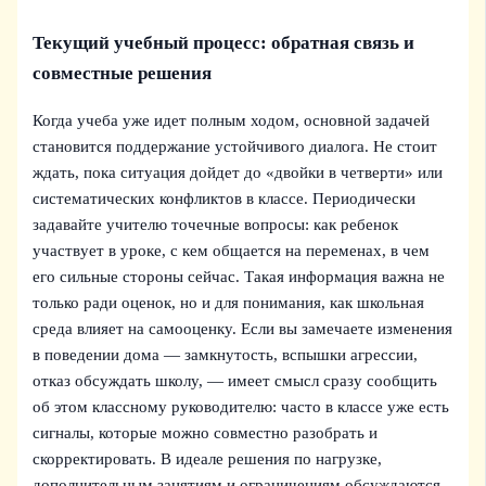
Текущий учебный процесс: обратная связь и
совместные решения
Когда учеба уже идет полным ходом, основной задачей
становится поддержание устойчивого диалога. Не стоит
ждать, пока ситуация дойдет до «двойки в четверти» или
систематических конфликтов в классе. Периодически
задавайте учителю точечные вопросы: как ребенок
участвует в уроке, с кем общается на переменах, в чем
его сильные стороны сейчас. Такая информация важна не
только ради оценок, но и для понимания, как школьная
среда влияет на самооценку. Если вы замечаете изменения
в поведении дома — замкнутость, вспышки агрессии,
отказ обсуждать школу, — имеет смысл сразу сообщить
об этом классному руководителю: часто в классе уже есть
сигналы, которые можно совместно разобрать и
скорректировать. В идеале решения по нагрузке,
дополнительным занятиям и ограничениям обсуждаются