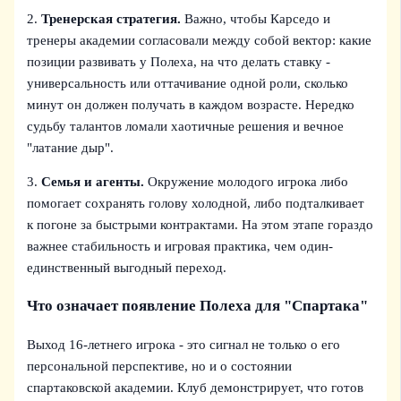
2.
Тренерская стратегия.
Важно, чтобы Карседо и
тренеры академии согласовали между собой вектор: какие
позиции развивать у Полеха, на что делать ставку -
универсальность или оттачивание одной роли, сколько
минут он должен получать в каждом возрасте. Нередко
судьбу талантов ломали хаотичные решения и вечное
"латание дыр".
3.
Семья и агенты.
Окружение молодого игрока либо
помогает сохранять голову холодной, либо подталкивает
к погоне за быстрыми контрактами. На этом этапе гораздо
важнее стабильность и игровая практика, чем один-
единственный выгодный переход.
Что означает появление Полеха для "Спартака"
Выход 16-летнего игрока - это сигнал не только о его
персональной перспективе, но и о состоянии
спартаковской академии. Клуб демонстрирует, что готов