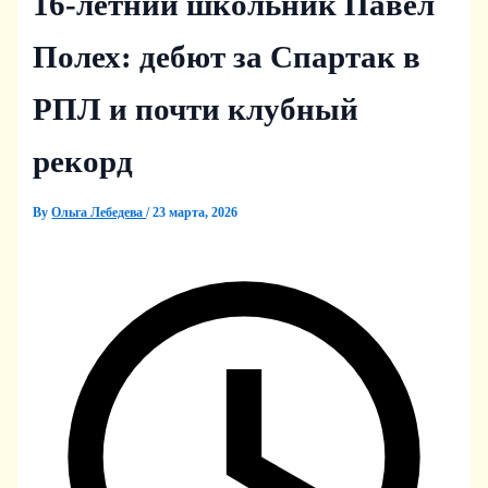
16-летний школьник Павел
Полех: дебют за Спартак в
РПЛ и почти клубный
рекорд
By
Ольга Лебедева
/
23 марта, 2026