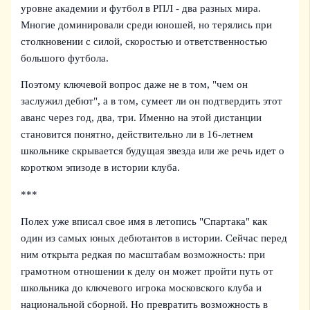
уровне академии и футбол в РПЛ - два разных мира.
Многие доминировали среди юношей, но терялись при
столкновении с силой, скоростью и ответственностью
большого футбола.
Поэтому ключевой вопрос даже не в том, "чем он
заслужил дебют", а в том, сумеет ли он подтвердить этот
аванс через год, два, три. Именно на этой дистанции
становится понятно, действительно ли в 16-летнем
школьнике скрывается будущая звезда или же речь идет о
коротком эпизоде в истории клуба.
***
Полех уже вписал свое имя в летопись "Спартака" как
один из самых юных дебютантов в истории. Сейчас перед
ним открыта редкая по масштабам возможность: при
грамотном отношении к делу он может пройти путь от
школьника до ключевого игрока московского клуба и
национальной сборной. Но превратить возможность в