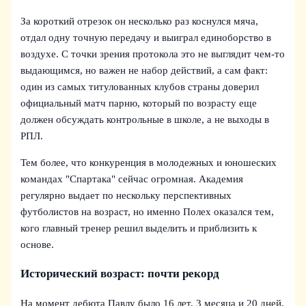
За короткий отрезок он несколько раз коснулся мяча,
отдал одну точную передачу и выиграл единоборство в
воздухе. С точки зрения протокола это не выглядит чем‑то
выдающимся, но важен не набор действий, а сам факт:
один из самых титулованных клубов страны доверил
официальный матч парню, который по возрасту еще
должен обсуждать контрольные в школе, а не выходы в
РПЛ.
Тем более, что конкуренция в молодежных и юношеских
командах "Спартака" сейчас огромная. Академия
регулярно выдает по нескольку перспективных
футболистов на возраст, но именно Полех оказался тем,
кого главный тренер решил выделить и приблизить к
основе.
Исторический возраст: почти рекорд
На момент дебюта Павлу было 16 лет, 3 месяца и 20 дней.