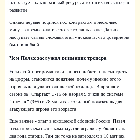
использует их как разовый ресурс, а готов вкладываться в
развитие.
Однако первые подписи под контрактом и несколько
минут в премьер-лиге - это всего лишь аванс. Дальше
наступает самый сложный этап - доказать, что доверие не
было ошибкой.
Чем Полех заслужил внимание тренера
Если отойти от романтики раннего дебюта и посмотреть
на цифры, становится понятнее, почему именно этого
парня выдернули из юношеской команды. В прошлом
сезоне за "Спартак" U-16 он набрал 9 очков по системе
"гол+пас" (9+5) в 28 матчах - солидный показатель для
атакующего игрока его возраста.
Еще важнее - опыт в юношеской сборной России. Павел
начал привлекаться в команду, где играли футболисты на
два года старше. Там он тоже не затерялся: в 10 матчах