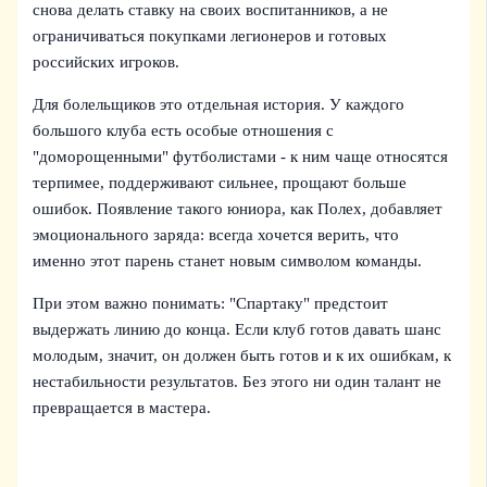
снова делать ставку на своих воспитанников, а не
ограничиваться покупками легионеров и готовых
российских игроков.
Для болельщиков это отдельная история. У каждого
большого клуба есть особые отношения с
"доморощенными" футболистами - к ним чаще относятся
терпимее, поддерживают сильнее, прощают больше
ошибок. Появление такого юниора, как Полех, добавляет
эмоционального заряда: всегда хочется верить, что
именно этот парень станет новым символом команды.
При этом важно понимать: "Спартаку" предстоит
выдержать линию до конца. Если клуб готов давать шанс
молодым, значит, он должен быть готов и к их ошибкам, к
нестабильности результатов. Без этого ни один талант не
превращается в мастера.