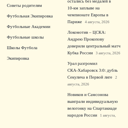
остались без медалей в
Советы родителям
10‑км заплыве на
чемпионате Европы в
Футбольная Экипировка
Париже
4 августа, 2026
Футбольные Академии
Локомотив – ЦСКА:
Футбольные школы
Андрею Прокопову
доверили центральный матч
Школы Футбола
Кубка России
3 августа, 2026
Экипировка
Урал разгромил
СКА‑Хабаровск 3:0: дубль
Секулича в Первой лиге
2
августа, 2026
Новиков и Самсонова
выиграли индивидуальную
велогонку на Спартакиаде
народов России
1 августа,
2026