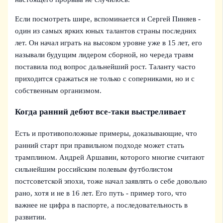
Если посмотреть шире, вспоминается и Сергей Пиняев -
один из самых ярких юных талантов страны последних
лет. Он начал играть на высоком уровне уже в 15 лет, его
называли будущим лидером сборной, но череда травм
поставила под вопрос дальнейший рост. Таланту часто
приходится сражаться не только с соперниками, но и с
собственным организмом.
Когда ранний дебют все-таки выстреливает
Есть и противоположные примеры, доказывающие, что
ранний старт при правильном подходе может стать
трамплином. Андрей Аршавин, которого многие считают
сильнейшим российским полевым футболистом
постсоветской эпохи, тоже начал заявлять о себе довольно
рано, хотя и не в 16 лет. Его путь - пример того, что
важнее не цифра в паспорте, а последовательность в
развитии.