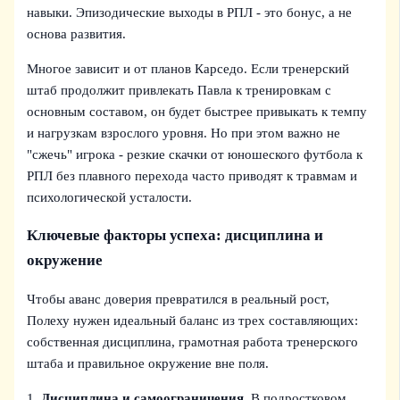
навыки. Эпизодические выходы в РПЛ - это бонус, а не
основа развития.
Многое зависит и от планов Карседо. Если тренерский
штаб продолжит привлекать Павла к тренировкам с
основным составом, он будет быстрее привыкать к темпу
и нагрузкам взрослого уровня. Но при этом важно не
"сжечь" игрока - резкие скачки от юношеского футбола к
РПЛ без плавного перехода часто приводят к травмам и
психологической усталости.
Ключевые факторы успеха: дисциплина и
окружение
Чтобы аванс доверия превратился в реальный рост,
Полеху нужен идеальный баланс из трех составляющих:
собственная дисциплина, грамотная работа тренерского
штаба и правильное окружение вне поля.
1.
Дисциплина и самоограничения.
В подростковом