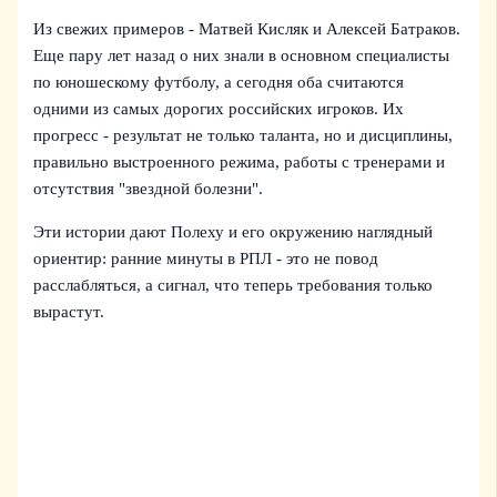
Из свежих примеров - Матвей Кисляк и Алексей Батраков.
Еще пару лет назад о них знали в основном специалисты
по юношескому футболу, а сегодня оба считаются
одними из самых дорогих российских игроков. Их
прогресс - результат не только таланта, но и дисциплины,
правильно выстроенного режима, работы с тренерами и
отсутствия "звездной болезни".
Эти истории дают Полеху и его окружению наглядный
ориентир: ранние минуты в РПЛ - это не повод
расслабляться, а сигнал, что теперь требования только
вырастут.