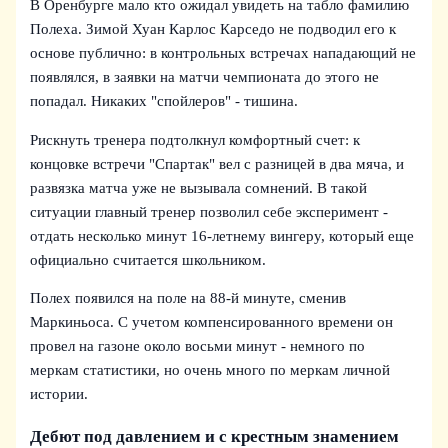
В Оренбурге мало кто ожидал увидеть на табло фамилию
Полеха. Зимой Хуан Карлос Карседо не подводил его к
основе публично: в контрольных встречах нападающий не
появлялся, в заявки на матчи чемпионата до этого не
попадал. Никаких "спойлеров" - тишина.
Рискнуть тренера подтолкнул комфортный счет: к
концовке встречи "Спартак" вел с разницей в два мяча, и
развязка матча уже не вызывала сомнений. В такой
ситуации главный тренер позволил себе эксперимент -
отдать несколько минут 16-летнему вингеру, который еще
официально считается школьником.
Полех появился на поле на 88-й минуте, сменив
Маркиньоса. С учетом компенсированного времени он
провел на газоне около восьми минут - немного по
меркам статистики, но очень много по меркам личной
истории.
Дебют под давлением и с крестным знамением