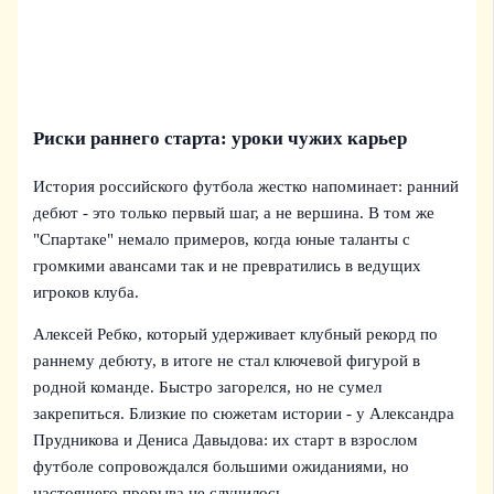
Риски раннего старта: уроки чужих карьер
История российского футбола жестко напоминает: ранний
дебют - это только первый шаг, а не вершина. В том же
"Спартаке" немало примеров, когда юные таланты с
громкими авансами так и не превратились в ведущих
игроков клуба.
Алексей Ребко, который удерживает клубный рекорд по
раннему дебюту, в итоге не стал ключевой фигурой в
родной команде. Быстро загорелся, но не сумел
закрепиться. Близкие по сюжетам истории - у Александра
Прудникова и Дениса Давыдова: их старт в взрослом
футболе сопровождался большими ожиданиями, но
настоящего прорыва не случилось.