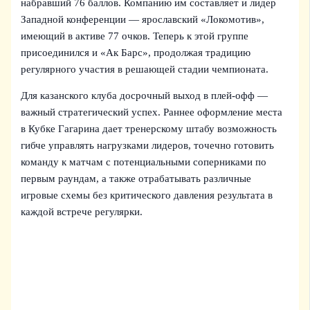
набравший 76 баллов. Компанию им составляет и лидер
Западной конференции — ярославский «Локомотив»,
имеющий в активе 77 очков. Теперь к этой группе
присоединился и «Ак Барс», продолжая традицию
регулярного участия в решающей стадии чемпионата.
Для казанского клуба досрочный выход в плей‑офф —
важный стратегический успех. Раннее оформление места
в Кубке Гагарина дает тренерскому штабу возможность
гибче управлять нагрузками лидеров, точечно готовить
команду к матчам с потенциальными соперниками по
первым раундам, а также отрабатывать различные
игровые схемы без критического давления результата в
каждой встрече регулярки.