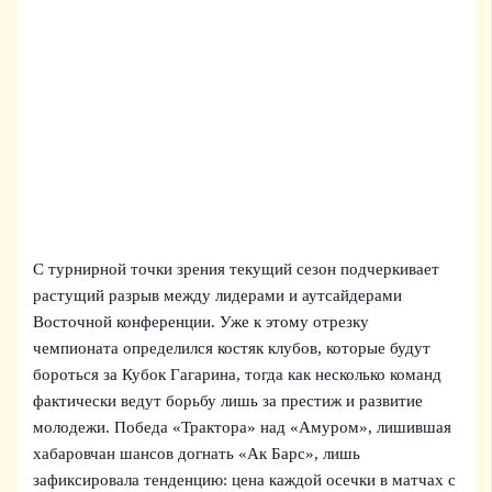
С турнирной точки зрения текущий сезон подчеркивает
растущий разрыв между лидерами и аутсайдерами
Восточной конференции. Уже к этому отрезку
чемпионата определился костяк клубов, которые будут
бороться за Кубок Гагарина, тогда как несколько команд
фактически ведут борьбу лишь за престиж и развитие
молодежи. Победа «Трактора» над «Амуром», лишившая
хабаровчан шансов догнать «Ак Барс», лишь
зафиксировала тенденцию: цена каждой осечки в матчах с