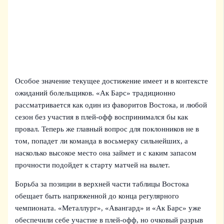
Особое значение текущее достижение имеет и в контексте
ожиданий болельщиков. «Ак Барс» традиционно
рассматривается как один из фаворитов Востока, и любой
сезон без участия в плей‑офф воспринимался бы как
провал. Теперь же главный вопрос для поклонников не в
том, попадет ли команда в восьмерку сильнейших, а
насколько высокое место она займет и с каким запасом
прочности подойдет к старту матчей на вылет.
Борьба за позиции в верхней части таблицы Востока
обещает быть напряженной до конца регулярного
чемпионата. «Металлург», «Авангард» и «Ак Барс» уже
обеспечили себе участие в плей‑офф, но очковый разрыв