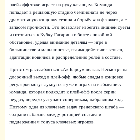
плей‑офф тоже играет на руку казанцам. Команда
попадает в решающую стадию чемпионата не через
драматичную концовку сезона и борьбу «на флажке», а с
запасом прочности. Это позволяет избегать лишней суеты
и готовиться к Кубку Гагарина в более спокойной
обстановке, уделяя внимание деталям — игре в
большинстве и меньшинстве, взаимодействию звеньев,
адаптации новичков и распределению ролей в составе.
При этом расслабляться «Ак Барсу» нельзя. Несмотря на
досрочный выход в плей‑офф, любые спады в концовке
регулярки могут аукнуться уже в играх на выбывание:
команда, которая подходит к плей‑офф после серии
неудач, нередко уступает соперникам, набравшим ход.
Поэтому одна из ключевых задач тренерского штаба —
сохранить баланс между ротацией состава и
поддержанием тонуса ключевых игроков.