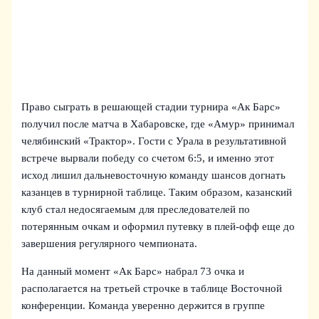
Право сыграть в решающей стадии турнира «Ак Барс»
получил после матча в Хабаровске, где «Амур» принимал
челябинский «Трактор». Гости с Урала в результативной
встрече вырвали победу со счетом 6:5, и именно этот
исход лишил дальневосточную команду шансов догнать
казанцев в турнирной таблице. Таким образом, казанский
клуб стал недосягаемым для преследователей по
потерянным очкам и оформил путевку в плей‑офф еще до
завершения регулярного чемпионата.
На данный момент «Ак Барс» набрал 73 очка и
располагается на третьей строчке в таблице Восточной
конференции. Команда уверенно держится в группе