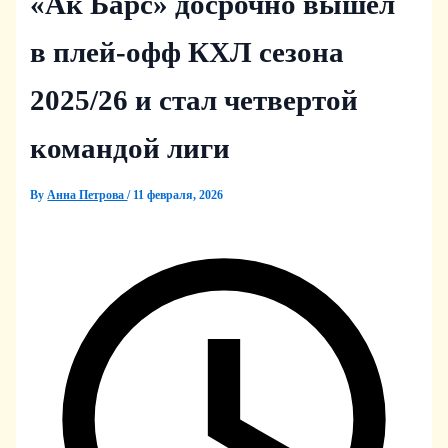
«Ак Барс» досрочно вышел
в плей‑офф КХЛ сезона
2025/26 и стал четвертой
командой лиги
By
Анна Петрова
/
11 февраля, 2026