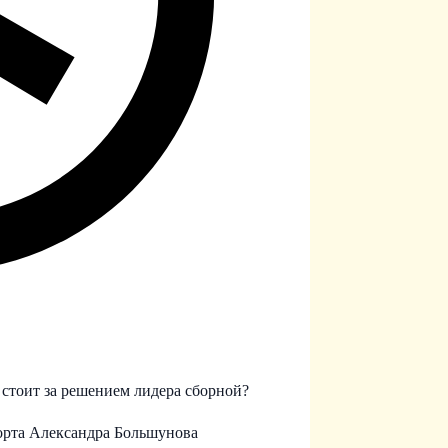
 стоит за решением лидера сборной?
порта Александра Большунова