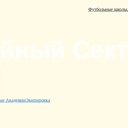
Футбольные школы
ые Академии
Экипировка