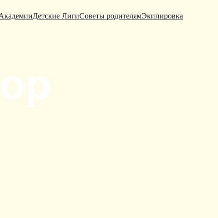
Академии
Детские Лиги
Советы родителям
Экипировка