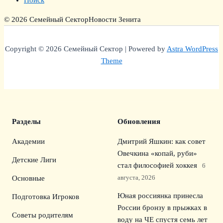
Поиск
© 2026 Семейный Сектор
Новости Зенита
Copyright © 2026 Семейный Сектор | Powered by
Astra WordPress
Theme
Разделы
Обновления
Академии
Дмитрий Яшкин: как совет
Овечкина «копай, руби»
Детские Лиги
стал философией хоккея
6
августа, 2026
Основные
Юная россиянка принесла
Подготовка Игроков
России бронзу в прыжках в
Советы родителям
воду на ЧЕ спустя семь лет