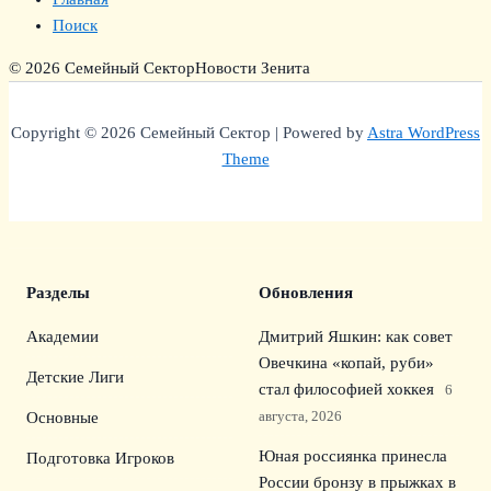
Поиск
© 2026 Семейный Сектор
Новости Зенита
Copyright © 2026 Семейный Сектор | Powered by
Astra WordPress
Theme
Разделы
Обновления
Академии
Дмитрий Яшкин: как совет
Овечкина «копай, руби»
Детские Лиги
стал философией хоккея
6
августа, 2026
Основные
Юная россиянка принесла
Подготовка Игроков
России бронзу в прыжках в