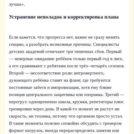
лучше».
Устранение неполадок и корректировка плана
Если кажется, что прогресса нет, важно не сразу менять
секцию, а разобрать возможные причины. Специалисты
детских академий отмечают три типичных сбоя. Первый
— неверные ожидания: ребёнок только первый год в лиге,
а его сравнивают с ребятами после трёх–четырёх сезонов.
Второй — несоответствие роли: интровертного,
думающего ребёнка ставят на фланг, где требуются
постоянные забеги и импровизация, хотя ему ближе
позиция центрального защитника или опорника. Третий —
перегруз: одновременно школа, кружки, репетиторы плюс
тренировки через день. В какой‑то момент не растут ни
скорость, ни техника, потому что организм просто устал.
В такие моменты полезно спокойно обсудить с тренером
формат нагрузок, иногда перераспределить занятия или