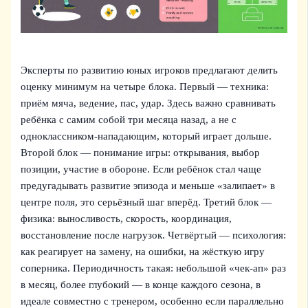
Эксперты по развитию юных игроков предлагают делить
оценку минимум на четыре блока. Первый — техника:
приём мяча, ведение, пас, удар. Здесь важно сравнивать
ребёнка с самим собой три месяца назад, а не с
одноклассником‑нападающим, который играет дольше.
Второй блок — понимание игры: открывания, выбор
позиции, участие в обороне. Если ребёнок стал чаще
предугадывать развитие эпизода и меньше «залипает» в
центре поля, это серьёзный шаг вперёд. Третий блок —
физика: выносливость, скорость, координация,
восстановление после нагрузок. Четвёртый — психология:
как реагирует на замену, на ошибки, на жёсткую игру
соперника. Периодичность такая: небольшой «чек‑ап» раз
в месяц, более глубокий — в конце каждого сезона, в
идеале совместно с тренером, особенно если параллельно