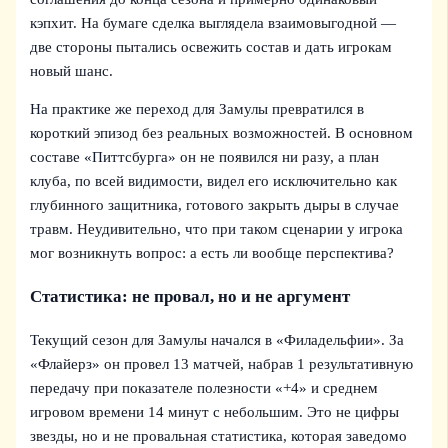
кэпхит. На бумаге сделка выглядела взаимовыгодной —
две стороны пытались освежить состав и дать игрокам
новый шанс.
На практике же переход для Замулы превратился в
короткий эпизод без реальных возможностей. В основном
составе «Питтсбурга» он не появился ни разу, а план
клуба, по всей видимости, видел его исключительно как
глубинного защитника, готового закрыть дыры в случае
травм. Неудивительно, что при таком сценарии у игрока
мог возникнуть вопрос: а есть ли вообще перспектива?
Статистика: не провал, но и не аргумент
Текущий сезон для Замулы начался в «Филадельфии». За
«Флайерз» он провел 13 матчей, набрав 1 результативную
передачу при показателе полезности «+4» и среднем
игровом времени 14 минут с небольшим. Это не цифры
звезды, но и не провальная статистика, которая заведомо