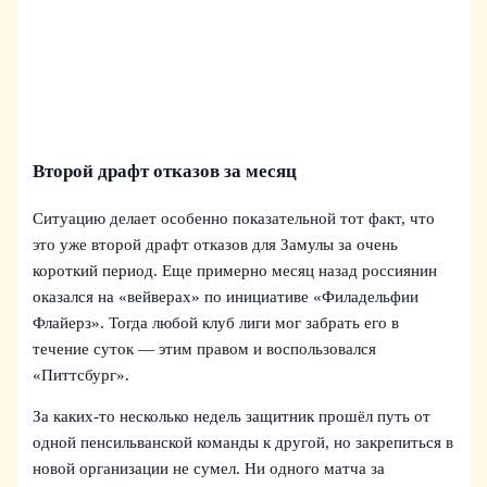
Второй драфт отказов за месяц
Ситуацию делает особенно показательной тот факт, что
это уже второй драфт отказов для Замулы за очень
короткий период. Еще примерно месяц назад россиянин
оказался на «вейверах» по инициативе «Филадельфии
Флайерз». Тогда любой клуб лиги мог забрать его в
течение суток — этим правом и воспользовался
«Питтсбург».
За каких-то несколько недель защитник прошёл путь от
одной пенсильванской команды к другой, но закрепиться в
новой организации не сумел. Ни одного матча за