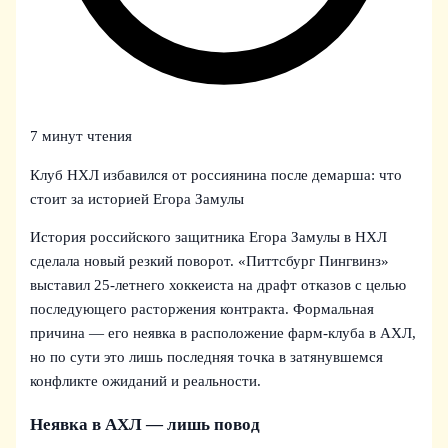
7 минут чтения
Клуб НХЛ избавился от россиянина после демарша: что
стоит за историей Егора Замулы
История российского защитника Егора Замулы в НХЛ
сделала новый резкий поворот. «Питтсбург Пингвинз»
выставил 25-летнего хоккеиста на драфт отказов с целью
последующего расторжения контракта. Формальная
причина — его неявка в расположение фарм-клуба в АХЛ,
но по сути это лишь последняя точка в затянувшемся
конфликте ожиданий и реальности.
Неявка в АХЛ — лишь повод