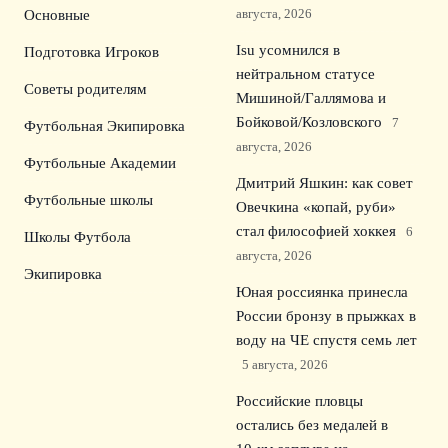
августа, 2026
Основные
Isu усомнился в
Подготовка Игроков
нейтральном статусе
Советы родителям
Мишиной/Галлямова и
Бойковой/Козловского
7
Футбольная Экипировка
августа, 2026
Футбольные Академии
Дмитрий Яшкин: как совет
Футбольные школы
Овечкина «копай, руби»
стал философией хоккея
6
Школы Футбола
августа, 2026
Экипировка
Юная россиянка принесла
России бронзу в прыжках в
воду на ЧЕ спустя семь лет
5 августа, 2026
Российские пловцы
остались без медалей в