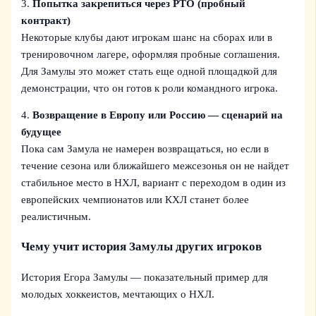
3.
Попытка закрепиться через PTO (пробный
контракт)
Некоторые клубы дают игрокам шанс на сборах или в
тренировочном лагере, оформляя пробные соглашения.
Для Замулы это может стать еще одной площадкой для
демонстрации, что он готов к роли командного игрока.
4.
Возвращение в Европу или Россию — сценарий на
будущее
Пока сам Замула не намерен возвращаться, но если в
течение сезона или ближайшего межсезонья он не найдет
стабильное место в НХЛ, вариант с переходом в один из
европейских чемпионатов или КХЛ станет более
реалистичным.
Чему учит история Замулы других игроков
История Егора Замулы — показательный пример для
молодых хоккеистов, мечтающих о НХЛ.