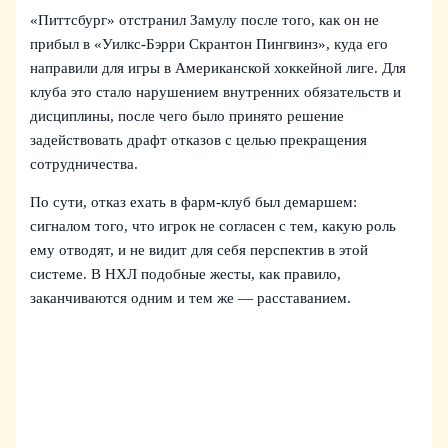
«Питтсбург» отстранил Замулу после того, как он не
прибыл в «Уилкс-Бэрри Скрантон Пингвинз», куда его
направили для игры в Американской хоккейной лиге. Для
клуба это стало нарушением внутренних обязательств и
дисциплины, после чего было принято решение
задействовать драфт отказов с целью прекращения
сотрудничества.
По сути, отказ ехать в фарм-клуб был демаршем:
сигналом того, что игрок не согласен с тем, какую роль
ему отводят, и не видит для себя перспектив в этой
системе. В НХЛ подобные жесты, как правило,
заканчиваются одним и тем же — расставанием.