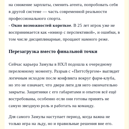
на снижение зарплаты, сменить агента, попробовать себя
в другой системе — часть современной реальности
профессионального спорта.
-
Окно возможностей короткое
. В 25 лет игрок уже не
воспринимается как «юниор с перспективой», и ошибки, в
том числе дисциплинарные, прощают намного реже.
Перезагрузка вместо финальной точки
Сейчас карьера Замулы в НХЛ подошла к очередному
переломному моменту. Разрыв с «Питтсбургом» выглядит
логичным исходом после конфликта вокруг фарм-клуба,
но это не означает, что двери лиги для него окончательно
закрыты. Защитники с его габаритами и опытом всё ещё
востребованы, особенно если они готовы принять не
самую звездную роль и работать на команду.
Для самого Замулы наступает период, когда важна не
только игра на льду, но и правильные решения вне его.