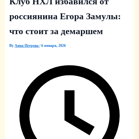
Клуб НХЛ избавился от
россиянина Егора Замулы:
что стоит за демаршем
By
Анна Петрова
/
6 января, 2026