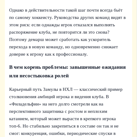
Однако в действительности такой шаг почти всегда бьёт
по самому хоккеисту. Руководства других команд видят в
этом риск: если однажды игрок отказался выполнять
распоряжение клуба, не повторится ли это снова?
Поэтому демарш может сработать как ускоритель
перехода в новую команду, но одновременно снижает
доверие к игроку как к профессионалу.
В чем корень проблемы: завышенные ожидания
или несостыковка ролей
Карьерный путь Замулы в НХЛ — классический пример
столкновения амбиций игрока и видения клуба. В
«Филадельфии» на него долго смотрели как на
перспективного защитника с ростом и неплохим
катанием, который может вырасти в крепкого игрока
топ-6. Но стабильно закрепиться в составе он так и не
смог: конкуренция, ошибки, периодические спуски в