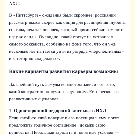
АХЛ.
В «Питтсбурге» ожидания были скромнее: россиянин
рассматривался скорее как опция для расширения глубины
состава, чем как человек, который прямо сейчас изменит
игру команды. Очевидно, такой статус не устраивал
самого хоккеиста, особенно на фоне того, что он уже
несколько лет пытается уйти из разряда «перспективных»
в категорию «надежных».
Какие варианты развития карьеры возможны
Дальнейший путь Замулы во многом зависит от того,
какой контракт он получит следующим. Есть несколько
реалистичных сценариев:
1.
Односторонний недорогой контракт в НХЛ
Если какой-то клуб поверит в его потенциал, ему могут
предложить годичное соглашение «докажи свою
ценность». Небольшая зарплата и понятные условия —