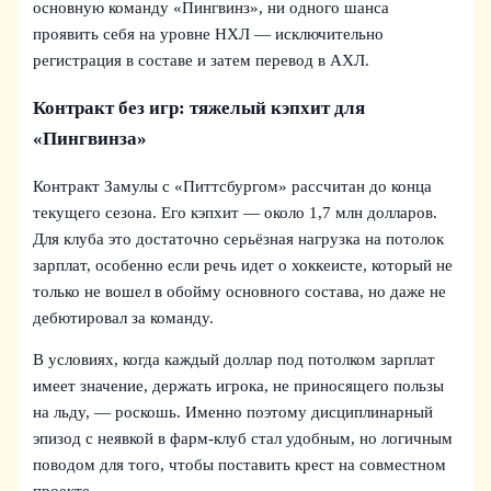
основную команду «Пингвинз», ни одного шанса
проявить себя на уровне НХЛ — исключительно
регистрация в составе и затем перевод в АХЛ.
Контракт без игр: тяжелый кэпхит для
«Пингвинза»
Контракт Замулы с «Питтсбургом» рассчитан до конца
текущего сезона. Его кэпхит — около 1,7 млн долларов.
Для клуба это достаточно серьёзная нагрузка на потолок
зарплат, особенно если речь идет о хоккеисте, который не
только не вошел в обойму основного состава, но даже не
дебютировал за команду.
В условиях, когда каждый доллар под потолком зарплат
имеет значение, держать игрока, не приносящего пользы
на льду, — роскошь. Именно поэтому дисциплинарный
эпизод с неявкой в фарм-клуб стал удобным, но логичным
поводом для того, чтобы поставить крест на совместном