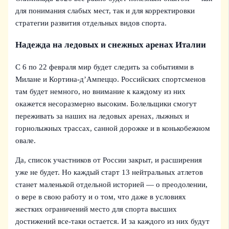
для понимания слабых мест, так и для корректировки
стратегии развития отдельных видов спорта.
Надежда на ледовых и снежных аренах Италии
С 6 по 22 февраля мир будет следить за событиями в
Милане и Кортина-д’Ампеццо. Российских спортсменов
там будет немного, но внимание к каждому из них
окажется несоразмерно высоким. Болельщики смогут
переживать за наших на ледовых аренах, лыжных и
горнолыжных трассах, санной дорожке и в конькобежном
овале.
Да, список участников от России закрыт, и расширения
уже не будет. Но каждый старт 13 нейтральных атлетов
станет маленькой отдельной историей — о преодолении,
о вере в свою работу и о том, что даже в условиях
жестких ограничений место для спорта высших
достижений все-таки остается. И за каждого из них будут