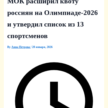
МОК расширил квоту
россиян на Олимпиаде‑2026
и утвердил список из 13
спортсменов
By
Анна Петрова
/
28 января, 2026