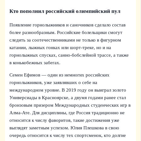
Кто пополнил российский олимпийский пул
Появление горнолыжников и саночников сделало состав
более разнообразным. Российские болельщики смогут
следить за соотечественниками не только в фигурном
катании, лыжных гонках или шорт-треке, но и на
горнолыжных спусках, санно-бобслейной трассе, а также
в конькобежных забегах.
Семен Ефимов — один из немногих российских
горнолыжников, уже заявлявших о себе на
международном уровне. В 2019 году он выиграл золото
Универсиады в Красноярске, а двумя годами ранее стал
бронзовым призером Международных студенческих игр в
Алма-Ате. Для дисциплины, где Россия традиционно не
относится к числу фаворитов, такие достижения уже
выглядят заметным успехом. Юлия Плешкова в свою
очередь относится к числу тех спортсменок, кто долгие