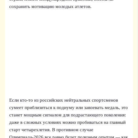
сохранить мотивацию молодых атлетов.
Если кто-то из российских нейтральных спортсменов
сумеет приблизиться к подиуму или завоевать медаль, это
станет мощным сигналом для подрастающего поколения:
даже в сложных условиях можно пробиваться на главный
старт четырехлетия. В противном случае
Олимпиада‑2026 все равно будет полезным опытом — как