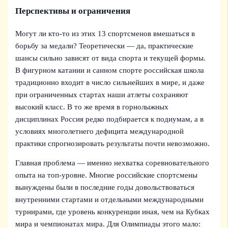
Перспективы и ограничения
Могут ли кто-то из этих 13 спортсменов вмешаться в
борьбу за медали? Теоретически — да, практические
шансы сильно зависят от вида спорта и текущей формы.
В фигурном катании и санном спорте российская школа
традиционно входит в число сильнейших в мире, и даже
при ограниченных стартах наши атлеты сохраняют
высокий класс. В то же время в горнолыжных
дисциплинах Россия редко подбирается к подиумам, а в
условиях многолетнего дефицита международной
практики спрогнозировать результаты почти невозможно.
Главная проблема — именно нехватка соревновательного
опыта на топ-уровне. Многие российские спортсмены
вынуждены были в последние годы довольствоваться
внутренними стартами и отдельными международными
турнирами, где уровень конкуренции иная, чем на Кубках
мира и чемпионатах мира. Для Олимпиады этого мало: