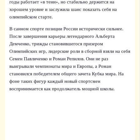
годы работает «в тени», но стабильно держится на
хорошем уровне и заслужила шанс показать себя на
олимпийском старте.
В санном спорте позиции России исторически сильнее.
После завершения карьеры легендарного Альберта
Демченко, трижды становившегося призером
Олимпийских игр, лидерские роли в сборной взяли на себя
Семен Павличенко и Роман Репилов. Они не раз
выигрывали чемпионаты мира и Европы, а Роман
становился победителем общего зачета Кубка мира. На
фоне таких фигур каждый новый спортсмен
воспринимается как продолжатель мощной школы.