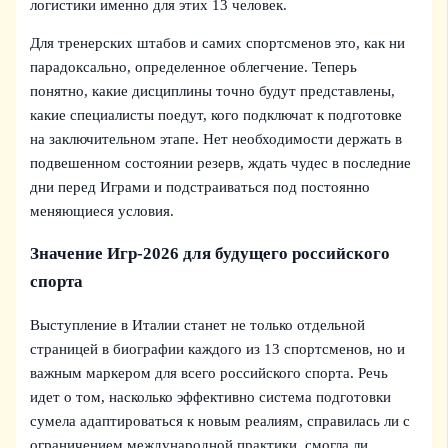
логистики именно для этих 13 человек.
Для тренерских штабов и самих спортсменов это, как ни
парадоксально, определенное облегчение. Теперь
понятно, какие дисциплины точно будут представлены,
какие специалисты поедут, кого подключат к подготовке
на заключительном этапе. Нет необходимости держать в
подвешенном состоянии резерв, ждать чудес в последние
дни перед Играми и подстраиваться под постоянно
меняющиеся условия.
Значение Игр‑2026 для будущего российского
спорта
Выступление в Италии станет не только отдельной
страницей в биографии каждого из 13 спортсменов, но и
важным маркером для всего российского спорта. Речь
идет о том, насколько эффективно система подготовки
сумела адаптироваться к новым реалиям, справилась ли с
ограничением международной практики, смогла ли