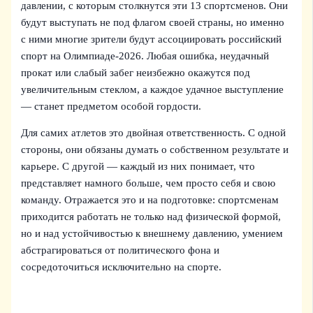
давлении, с которым столкнутся эти 13 спортсменов. Они
будут выступать не под флагом своей страны, но именно
с ними многие зрители будут ассоциировать российский
спорт на Олимпиаде‑2026. Любая ошибка, неудачный
прокат или слабый забег неизбежно окажутся под
увеличительным стеклом, а каждое удачное выступление
— станет предметом особой гордости.
Для самих атлетов это двойная ответственность. С одной
стороны, они обязаны думать о собственном результате и
карьере. С другой — каждый из них понимает, что
представляет намного больше, чем просто себя и свою
команду. Отражается это и на подготовке: спортсменам
приходится работать не только над физической формой,
но и над устойчивостью к внешнему давлению, умением
абстрагироваться от политического фона и
сосредоточиться исключительно на спорте.