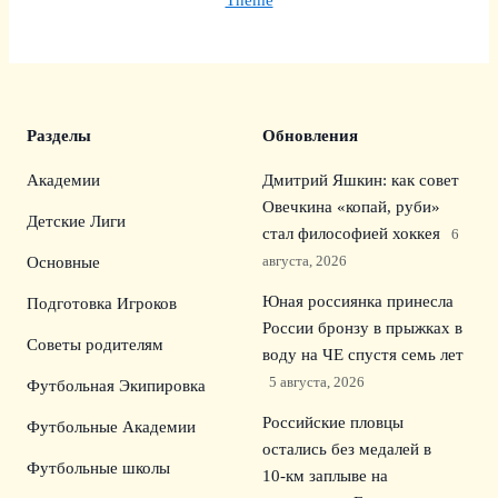
Theme
Разделы
Обновления
Академии
Дмитрий Яшкин: как совет
Овечкина «копай, руби»
Детские Лиги
стал философией хоккея
6
августа, 2026
Основные
Юная россиянка принесла
Подготовка Игроков
России бронзу в прыжках в
Советы родителям
воду на ЧЕ спустя семь лет
5 августа, 2026
Футбольная Экипировка
Российские пловцы
Футбольные Академии
остались без медалей в
Футбольные школы
10‑км заплыве на