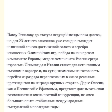
Павлу Репилову до статуса ведущей звезды пока далеко,
но для 23-летнего саночника уже солидно выглядит
нынешний список достижений: золото и серебро
юношеских Олимпийских игр, победа на юниорском
чемпионате Европы, медали чемпионата России среди
взрослых. Олимпиада в Италии станет для него главным
вызовом в карьере и, по сути, экзаменом на готовность
перейти из разряда перспективных в число реальных
претендентов на награды крупных стартов. Дарье Олесик,
как и Плешковой с Ефимовым, предстоит доказывать свои
возможности в очень плотной конкуренции, не имея
большого опыта стабильных международных
выступлений в последние годы.