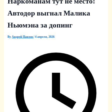
Наркоманам тут не место:
Автодор выгнал Малика
Ньюмэна за допинг
By
Андрей Павлов
/
4 апреля, 2026