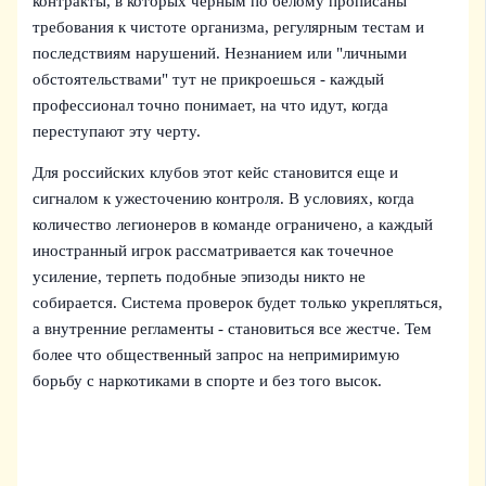
контракты, в которых черным по белому прописаны
требования к чистоте организма, регулярным тестам и
последствиям нарушений. Незнанием или "личными
обстоятельствами" тут не прикроешься - каждый
профессионал точно понимает, на что идут, когда
переступают эту черту.
Для российских клубов этот кейс становится еще и
сигналом к ужесточению контроля. В условиях, когда
количество легионеров в команде ограничено, а каждый
иностранный игрок рассматривается как точечное
усиление, терпеть подобные эпизоды никто не
собирается. Система проверок будет только укрепляться,
а внутренние регламенты - становиться все жестче. Тем
более что общественный запрос на непримиримую
борьбу с наркотиками в спорте и без того высок.