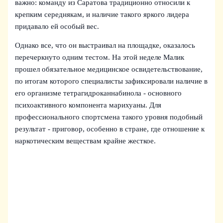
важно: команду из Саратова традиционно относили к
крепким середнякам, и наличие такого яркого лидера
придавало ей особый вес.
Однако все, что он выстраивал на площадке, оказалось
перечеркнуто одним тестом. На этой неделе Малик
прошел обязательное медицинское освидетельствование,
по итогам которого специалисты зафиксировали наличие в
его организме тетрагидроканнабинола - основного
психоактивного компонента марихуаны. Для
профессионального спортсмена такого уровня подобный
результат - приговор, особенно в стране, где отношение к
наркотическим веществам крайне жесткое.