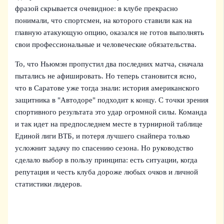
фразой скрывается очевидное: в клубе прекрасно
понимали, что спортсмен, на которого ставили как на
главную атакующую опцию, оказался не готов выполнять
свои профессиональные и человеческие обязательства.
То, что Ньюмэн пропустил два последних матча, сначала
пытались не афишировать. Но теперь становится ясно,
что в Саратове уже тогда знали: история американского
защитника в "Автодоре" подходит к концу. С точки зрения
спортивного результата это удар огромной силы. Команда
и так идет на предпоследнем месте в турнирной таблице
Единой лиги ВТБ, и потеря лучшего снайпера только
усложнит задачу по спасению сезона. Но руководство
сделало выбор в пользу принципа: есть ситуации, когда
репутация и честь клуба дороже любых очков и личной
статистики лидеров.