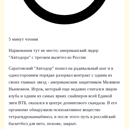
5 минут чтения
Наркоманам тут не место: американский лидер
"Автодора" с треском вылетел из России
Саратовский "Автодор" пошел на радикальный шаг и в
одностороннем порядке разорвал контракт с одним из
своих главных звезд - американским защитником Маликом
Ньюмэном. Игрок, который еще недавно считался лицом
клуба и одним из самых ярких снайперов всей Единой
лиги ВТБ, оказался в центре допингового скандала. В его
организме обнаружили психоактивное вещество
тетрагидроканнабинол, и после этого путь в российский
баскетбол для него, похоже, закрыт.