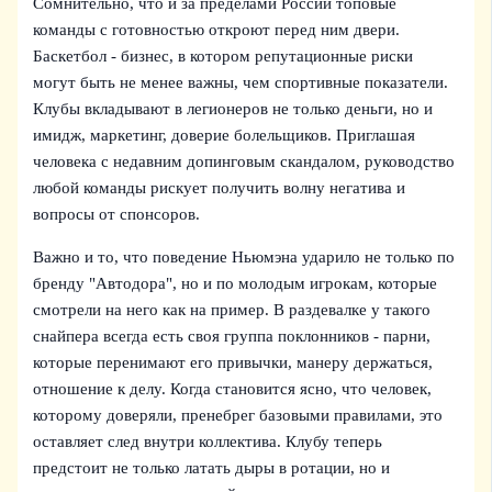
Сомнительно, что и за пределами России топовые
команды с готовностью откроют перед ним двери.
Баскетбол - бизнес, в котором репутационные риски
могут быть не менее важны, чем спортивные показатели.
Клубы вкладывают в легионеров не только деньги, но и
имидж, маркетинг, доверие болельщиков. Приглашая
человека с недавним допинговым скандалом, руководство
любой команды рискует получить волну негатива и
вопросы от спонсоров.
Важно и то, что поведение Ньюмэна ударило не только по
бренду "Автодора", но и по молодым игрокам, которые
смотрели на него как на пример. В раздевалке у такого
снайпера всегда есть своя группа поклонников - парни,
которые перенимают его привычки, манеру держаться,
отношение к делу. Когда становится ясно, что человек,
которому доверяли, пренебрег базовыми правилами, это
оставляет след внутри коллектива. Клубу теперь
предстоит не только латать дыры в ротации, но и