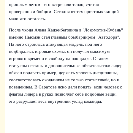
прошлым летом - его встречали тепло, считая
проверенным бойцом. Сегодня от тех приятных эмоций
мало что осталось.
После ухода Алена Хаджибеговича в "Локомотив-Кубань"
именно Ньюмэн стал главным бомбардиром "Автодора".
На него строилась атакующая модель, под него
подбирались игровые схемы, он получал максимум
игрового времени и свободу на площадке. С таким
статусом связаны и дополнительные обязательства: лидер
обязан подавать пример, держать уровень дисциплины,
соответствовать ожиданиям не только статистикой, но и
поведением. В Саратове ясно дали понять: если человек с
флагом лидера в руках позволяет себе подобные вещи,
это разрушает весь внутренний уклад команды.