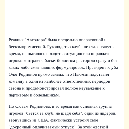
Реакция "Автодора" была предельно оперативной и
бескомпромиссной. Руководство клуба не стало тянуть
время, не пыталось сгладить ситуацию или оправдать
игрока: контракт с баскетболистом расторгли сразу и без
каких-либо смягчающих формулировок. Президент клуба
Олег Родионов прямо заявил, что Ньюмэн подставил
команду в один из наиболее ответственных периодов
сезона и продемонстрировал полное неуважение к
партнерам и болельщикам.
По словам Родионова, в то время как основная группа
игроков "бьется за клуб, не щадя себя", один из лидеров,
вернувшись из США, фактически устроил себе
"досрочный оплачиваемый отпуск". За этой жесткой