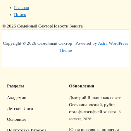
Главная
Поиск
© 2026 Семейный Сектор
Новости Зенита
Copyright © 2026 Семейный Сектор | Powered by
Astra WordPress
Theme
Разделы
Обновления
Академии
Дмитрий Яшкин: как совет
Овечкина «копай, руби»
Детские Лиги
стал философией хоккея
6
августа, 2026
Основные
Юная россиянка принесла
Подготовка Игроков