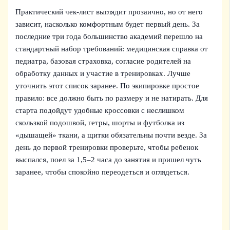
Практический чек-лист выглядит прозаично, но от него
зависит, насколько комфортным будет первый день. За
последние три года большинство академий перешло на
стандартный набор требований: медицинская справка от
педиатра, базовая страховка, согласие родителей на
обработку данных и участие в тренировках. Лучше
уточнить этот список заранее. По экипировке простое
правило: все должно быть по размеру и не натирать. Для
старта подойдут удобные кроссовки с неслишком
скользкой подошвой, гетры, шорты и футболка из
«дышащей» ткани, а щитки обязательны почти везде. За
день до первой тренировки проверьте, чтобы ребенок
выспался, поел за 1,5–2 часа до занятия и пришел чуть
заранее, чтобы спокойно переодеться и оглядеться.