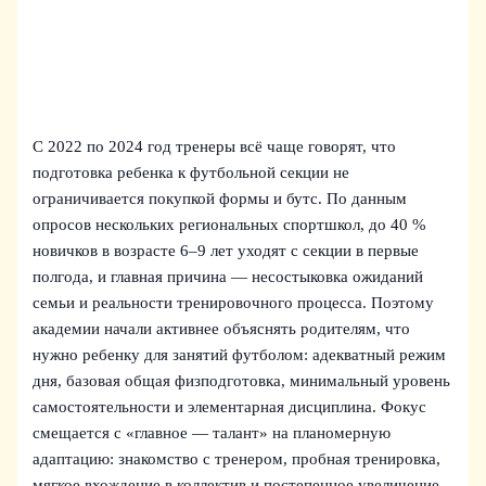
С 2022 по 2024 год тренеры всё чаще говорят, что
подготовка ребенка к футбольной секции не
ограничивается покупкой формы и бутс. По данным
опросов нескольких региональных спортшкол, до 40 %
новичков в возрасте 6–9 лет уходят с секции в первые
полгода, и главная причина — несостыковка ожиданий
семьи и реальности тренировочного процесса. Поэтому
академии начали активнее объяснять родителям, что
нужно ребенку для занятий футболом: адекватный режим
дня, базовая общая физподготовка, минимальный уровень
самостоятельности и элементарная дисциплина. Фокус
смещается с «главное — талант» на планомерную
адаптацию: знакомство с тренером, пробная тренировка,
мягкое вхождение в коллектив и постепенное увеличение