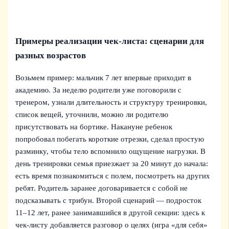
Примеры реализации чек-листа: сценарии для
разных возрастов
Возьмем пример: мальчик 7 лет впервые приходит в
академию. За неделю родители уже поговорили с
тренером, узнали длительность и структуру тренировки,
список вещей, уточнили, можно ли родителю
присутствовать на бортике. Накануне ребенок
попробовал побегать короткие отрезки, сделал простую
разминку, чтобы тело вспомнило ощущение нагрузки. В
день тренировки семья приезжает за 20 минут до начала:
есть время познакомиться с полем, посмотреть на других
ребят. Родитель заранее договаривается с собой не
подсказывать с трибун. Второй сценарий — подросток
11–12 лет, ранее занимавшийся в другой секции: здесь к
чек-листу добавляется разговор о целях (игра «для себя»