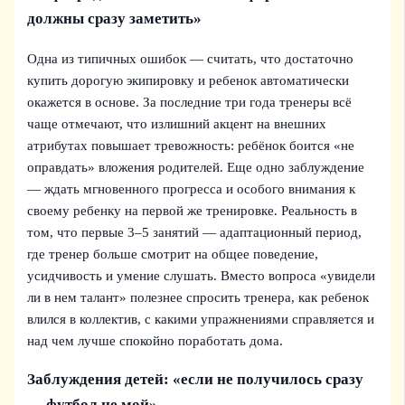
должны сразу заметить»
Одна из типичных ошибок — считать, что достаточно
купить дорогую экипировку и ребенок автоматически
окажется в основе. За последние три года тренеры всё
чаще отмечают, что излишний акцент на внешних
атрибутах повышает тревожность: ребёнок боится «не
оправдать» вложения родителей. Еще одно заблуждение
— ждать мгновенного прогресса и особого внимания к
своему ребенку на первой же тренировке. Реальность в
том, что первые 3–5 занятий — адаптационный период,
где тренер больше смотрит на общее поведение,
усидчивость и умение слушать. Вместо вопроса «увидели
ли в нем талант» полезнее спросить тренера, как ребенок
влился в коллектив, с какими упражнениями справляется и
над чем лучше спокойно поработать дома.
Заблуждения детей: «если не получилось сразу
— футбол не мой»