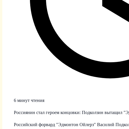
6 минут чтения
Россиянин стал героем концовки: Подколзин вытащил "Э
Российский форвард "Эдмонтон Ойлерз" Василий Подкол