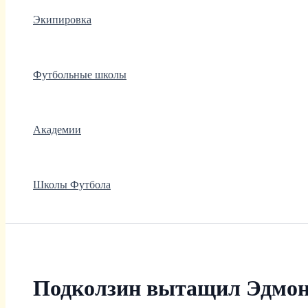
Экипировка
Футбольные школы
Академии
Школы Футбола
Подколзин вытащил Эдмон