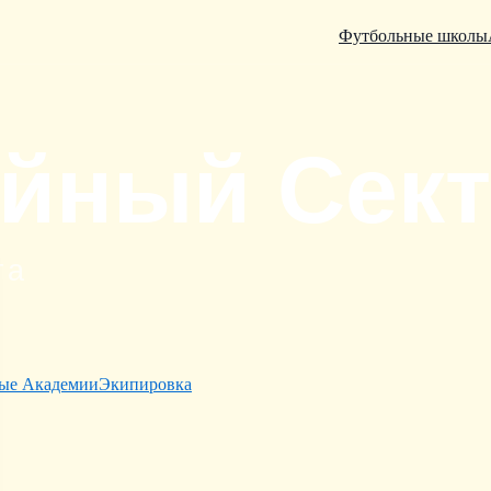
Футбольные школы
ые Академии
Экипировка