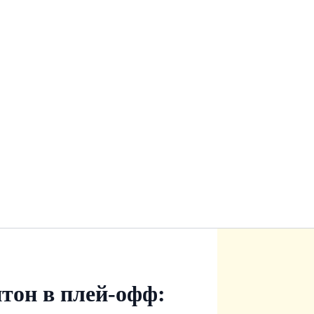
тон в плей-офф: