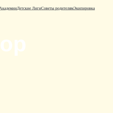
Академии
Детские Лиги
Советы родителям
Экипировка