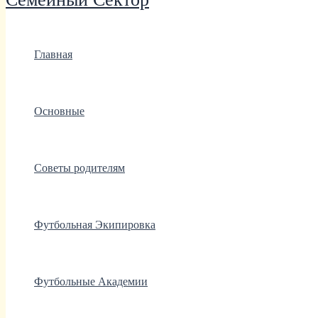
Главная
Основные
Советы родителям
Футбольная Экипировка
Футбольные Академии