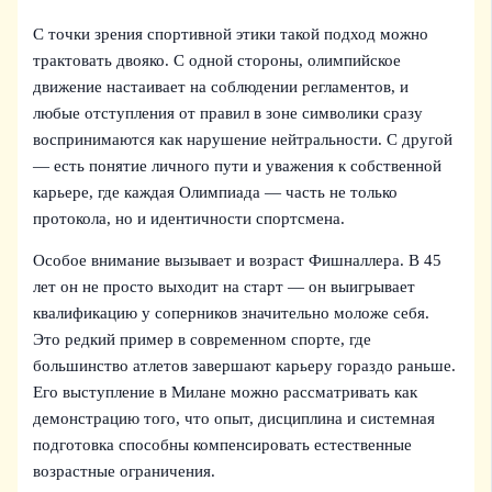
С точки зрения спортивной этики такой подход можно
трактовать двояко. С одной стороны, олимпийское
движение настаивает на соблюдении регламентов, и
любые отступления от правил в зоне символики сразу
воспринимаются как нарушение нейтральности. С другой
— есть понятие личного пути и уважения к собственной
карьере, где каждая Олимпиада — часть не только
протокола, но и идентичности спортсмена.
Особое внимание вызывает и возраст Фишналлера. В 45
лет он не просто выходит на старт — он выигрывает
квалификацию у соперников значительно моложе себя.
Это редкий пример в современном спорте, где
большинство атлетов завершают карьеру гораздо раньше.
Его выступление в Милане можно рассматривать как
демонстрацию того, что опыт, дисциплина и системная
подготовка способны компенсировать естественные
возрастные ограничения.