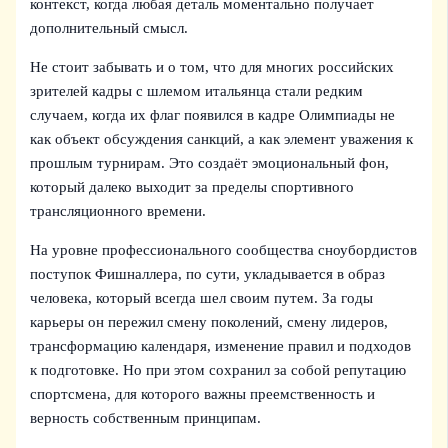
контекст, когда любая деталь моментально получает
дополнительный смысл.
Не стоит забывать и о том, что для многих российских
зрителей кадры с шлемом итальянца стали редким
случаем, когда их флаг появился в кадре Олимпиады не
как объект обсуждения санкций, а как элемент уважения к
прошлым турнирам. Это создаёт эмоциональный фон,
который далеко выходит за пределы спортивного
трансляционного времени.
На уровне профессионального сообщества сноубордистов
поступок Фишналлера, по сути, укладывается в образ
человека, который всегда шел своим путем. За годы
карьеры он пережил смену поколений, смену лидеров,
трансформацию календаря, изменение правил и подходов
к подготовке. Но при этом сохранил за собой репутацию
спортсмена, для которого важны преемственность и
верность собственным принципам.