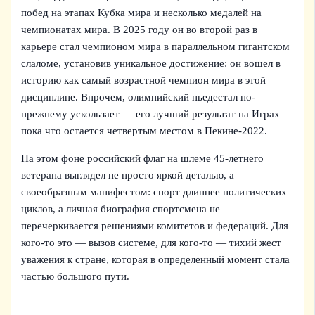
побед на этапах Кубка мира и несколько медалей на
чемпионатах мира. В 2025 году он во второй раз в
карьере стал чемпионом мира в параллельном гигантском
слаломе, установив уникальное достижение: он вошел в
историю как самый возрастной чемпион мира в этой
дисциплине. Впрочем, олимпийский пьедестал по-
прежнему ускользает — его лучший результат на Играх
пока что остается четвертым местом в Пекине-2022.
На этом фоне российский флаг на шлеме 45-летнего
ветерана выглядел не просто яркой деталью, а
своеобразным манифестом: спорт длиннее политических
циклов, а личная биография спортсмена не
перечеркивается решениями комитетов и федераций. Для
кого-то это — вызов системе, для кого-то — тихий жест
уважения к стране, которая в определенный момент стала
частью большого пути.