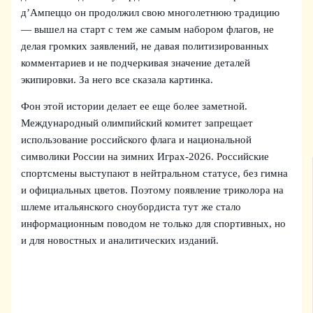
д’Ампеццо он продолжил свою многолетнюю традицию
— вышел на старт с тем же самым набором флагов, не
делая громких заявлений, не давая политизированных
комментариев и не подчеркивая значение деталей
экипировки. За него все сказала картинка.
Фон этой истории делает ее еще более заметной.
Международный олимпийский комитет запрещает
использование российского флага и национальной
символики России на зимних Играх-2026. Российские
спортсмены выступают в нейтральном статусе, без гимна
и официальных цветов. Поэтому появление триколора на
шлеме итальянского сноубордиста тут же стало
информационным поводом не только для спортивных, но
и для новостных и аналитических изданий.