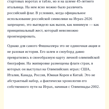
стартовых воротах и табло, но и на шлеме 45-летнего
итальянца. На нем ясно можно было различить
российский флаг. В условиях, когда официальное
использование российской символики на Играх-2026
запрещено, это выглядело как вызов, как минимум — как
принципиальный жест, который невозможно
проигнорировать.
Однако для самого Фишналлера это не одиночная акция и
не разовая история. Его шлем и сноуборд давно
превратились в своеобразную карту личной олимпийской
биографии. На экипировке размещены флаги стран, в
которых он выступал на Олимпийских играх: США,
Италия, Канада, Россия, Южная Корея и Китай. Это не
абстрактный набор, а фактически хронология его
собственного пути на Играх, начиная с Олимпиады-2002.