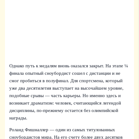
Однако путь к медалям вновь оказался закрыт. На этапе ¼
финала опытный сноубордист сошел с дистанции и не
смог пробиться в полуфинал. Для спортсмена, который
уже два десятилетия выступает на высочайшем уровне,
подобные срывы — часть карьеры. Но именно здесь и
возникает драматизм: человек, считающийся легендой
дисциплины, по-прежнему остается без олимпийской
награды.
Роланд Фишналлер — один из самых титулованных
сноубордистов мира. На его счету более двух десятков