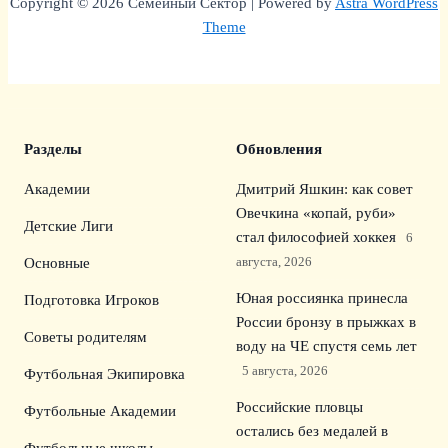
Copyright © 2026 Семейный Сектор | Powered by
Astra WordPress
Theme
Разделы
Обновления
Академии
Дмитрий Яшкин: как совет
Овечкина «копай, руби»
Детские Лиги
стал философией хоккея
6
августа, 2026
Основные
Юная россиянка принесла
Подготовка Игроков
России бронзу в прыжках в
Советы родителям
воду на ЧЕ спустя семь лет
5 августа, 2026
Футбольная Экипировка
Российские пловцы
Футбольные Академии
остались без медалей в