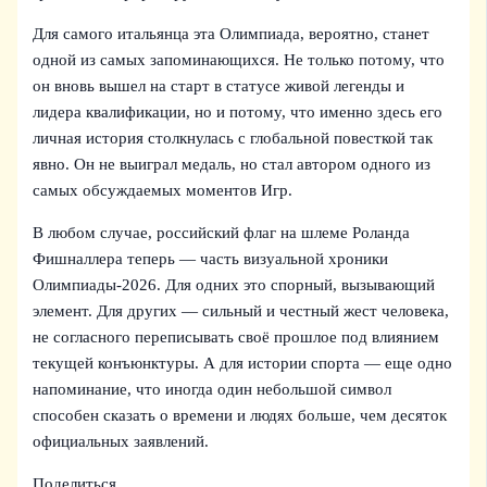
Для самого итальянца эта Олимпиада, вероятно, станет
одной из самых запоминающихся. Не только потому, что
он вновь вышел на старт в статусе живой легенды и
лидера квалификации, но и потому, что именно здесь его
личная история столкнулась с глобальной повесткой так
явно. Он не выиграл медаль, но стал автором одного из
самых обсуждаемых моментов Игр.
В любом случае, российский флаг на шлеме Роланда
Фишналлера теперь — часть визуальной хроники
Олимпиады-2026. Для одних это спорный, вызывающий
элемент. Для других — сильный и честный жест человека,
не согласного переписывать своё прошлое под влиянием
текущей конъюнктуры. А для истории спорта — еще одно
напоминание, что иногда один небольшой символ
способен сказать о времени и людях больше, чем десяток
официальных заявлений.
Поделиться