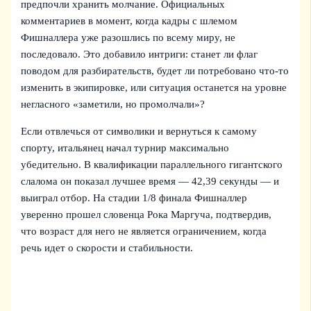
предпочли хранить молчание. Официальных
комментариев в момент, когда кадры с шлемом
Фишналлера уже разошлись по всему миру, не
последовало. Это добавило интриги: станет ли флаг
поводом для разбирательств, будет ли потребовано что-то
изменить в экипировке, или ситуация останется на уровне
негласного «заметили, но промолчали»?
Если отвлечься от символики и вернуться к самому
спорту, итальянец начал турнир максимально
убедительно. В квалификации параллельного гигантского
слалома он показал лучшее время — 42,39 секунды — и
выиграл отбор. На стадии 1/8 финала Фишналлер
уверенно прошел словенца Рока Маргуча, подтвердив,
что возраст для него не является ограничением, когда
речь идет о скорости и стабильности.