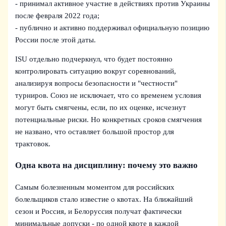
- принимал активное участие в действиях против Украины
после февраля 2022 года;
- публично и активно поддерживал официальную позицию
России после этой даты.
ISU отдельно подчеркнул, что будет постоянно
контролировать ситуацию вокруг соревнований,
анализируя вопросы безопасности и "честности"
турниров. Союз не исключает, что со временем условия
могут быть смягчены, если, по их оценке, исчезнут
потенциальные риски. Но конкретных сроков смягчения
не названо, что оставляет большой простор для
трактовок.
Одна квота на дисциплину: почему это важно
Самым болезненным моментом для российских
болельщиков стало известие о квотах. На ближайший
сезон и Россия, и Белоруссия получат фактически
минимальные допуски - по одной квоте в каждой