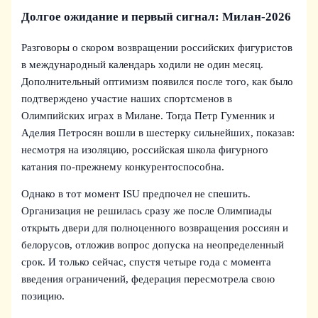
Долгое ожидание и первый сигнал: Милан-2026
Разговоры о скором возвращении российских фигуристов
в международный календарь ходили не один месяц.
Дополнительный оптимизм появился после того, как было
подтверждено участие наших спортсменов в
Олимпийских играх в Милане. Тогда Петр Гуменник и
Аделия Петросян вошли в шестерку сильнейших, показав:
несмотря на изоляцию, российская школа фигурного
катания по-прежнему конкурентоспособна.
Однако в тот момент ISU предпочел не спешить.
Организация не решилась сразу же после Олимпиады
открыть двери для полноценного возвращения россиян и
белорусов, отложив вопрос допуска на неопределенный
срок. И только сейчас, спустя четыре года с момента
введения ограничений, федерация пересмотрела свою
позицию.