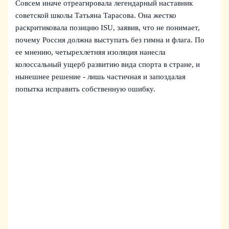
Совсем иначе отреагировала легендарный наставник
советской школы Татьяна Тарасова. Она жестко
раскритиковала позицию ISU, заявив, что не понимает,
почему Россия должна выступать без гимна и флага. По
ее мнению, четырехлетняя изоляция нанесла
колоссальный ущерб развитию вида спорта в стране, и
нынешнее решение - лишь частичная и запоздалая
попытка исправить собственную ошибку.