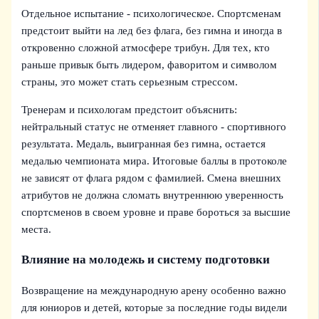
Отдельное испытание - психологическое. Спортсменам
предстоит выйти на лед без флага, без гимна и иногда в
откровенно сложной атмосфере трибун. Для тех, кто
раньше привык быть лидером, фаворитом и символом
страны, это может стать серьезным стрессом.
Тренерам и психологам предстоит объяснить:
нейтральный статус не отменяет главного - спортивного
результата. Медаль, выигранная без гимна, остается
медалью чемпионата мира. Итоговые баллы в протоколе
не зависят от флага рядом с фамилией. Смена внешних
атрибутов не должна сломать внутреннюю уверенность
спортсменов в своем уровне и праве бороться за высшие
места.
Влияние на молодежь и систему подготовки
Возвращение на международную арену особенно важно
для юниоров и детей, которые за последние годы видели