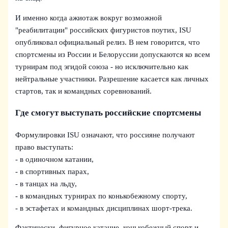
И именно когда ажиотаж вокруг возможной
"реабилитации" российских фигуристов поутих, ISU
опубликовал официальный релиз. В нем говорится, что
спортсмены из России и Белоруссии допускаются ко всем
турнирам под эгидой союза - но исключительно как
нейтральные участники. Разрешение касается как личных
стартов, так и командных соревнований.
Где смогут выступать российские спортсмены
Формулировки ISU означают, что россияне получают
право выступать:
- в одиночном катании,
- в спортивных парах,
- в танцах на льду,
- в командных турнирах по конькобежному спорту,
- в эстафетах и командных дисциплинах шорт-трека.
Фактически, фигурное катание, конькобежный спорт и