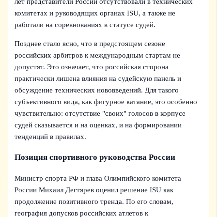
лет представители России отсутствовали в технических
комитетах и руководящих органах ISU, а также не
работали на соревнованиях в статусе судей.
Позднее стало ясно, что в предстоящем сезоне
российских арбитров к международным стартам не
допустят. Это означает, что российская сторона
практически лишена влияния на судейскую панель и
обсуждение технических нововведений. Для такого
субъективного вида, как фигурное катание, это особенно
чувствительно: отсутствие "своих" голосов в корпусе
судей сказывается и на оценках, и на формировании
тенденций в правилах.
Позиция спортивного руководства России
Министр спорта РФ и глава Олимпийского комитета
России Михаил Дегтярев оценил решение ISU как
продолжение позитивного тренда. По его словам,
география допусков российских атлетов к