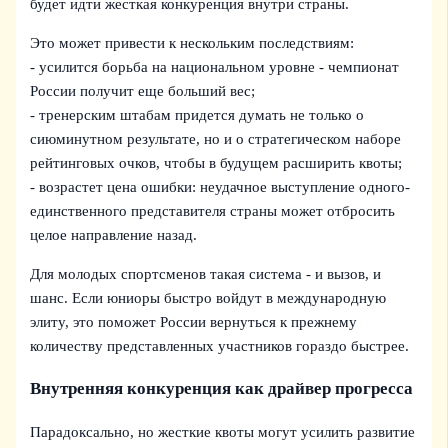
будет идти жесткая конкуренция внутри страны.
Это может привести к нескольким последствиям:
- усилится борьба на национальном уровне - чемпионат
России получит еще больший вес;
- тренерским штабам придется думать не только о
сиюминутном результате, но и о стратегическом наборе
рейтинговых очков, чтобы в будущем расширить квоты;
- возрастет цена ошибки: неудачное выступление одного-
единственного представителя страны может отбросить
целое направление назад.
Для молодых спортсменов такая система - и вызов, и
шанс. Если юниоры быстро войдут в международную
элиту, это поможет России вернуться к прежнему
количеству представленных участников гораздо быстрее.
Внутренняя конкуренция как драйвер прогресса
Парадоксально, но жесткие квоты могут усилить развитие