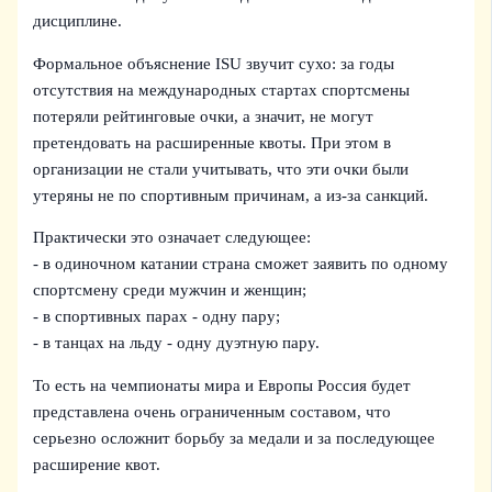
дисциплине.
Формальное объяснение ISU звучит сухо: за годы
отсутствия на международных стартах спортсмены
потеряли рейтинговые очки, а значит, не могут
претендовать на расширенные квоты. При этом в
организации не стали учитывать, что эти очки были
утеряны не по спортивным причинам, а из-за санкций.
Практически это означает следующее:
- в одиночном катании страна сможет заявить по одному
спортсмену среди мужчин и женщин;
- в спортивных парах - одну пару;
- в танцах на льду - одну дуэтную пару.
То есть на чемпионаты мира и Европы Россия будет
представлена очень ограниченным составом, что
серьезно осложнит борьбу за медали и за последующее
расширение квот.