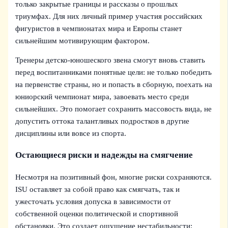
только закрытые границы и рассказы о прошлых
триумфах. Для них личный пример участия российских
фигуристов в чемпионатах мира и Европы станет
сильнейшим мотивирующим фактором.
Тренеры детско-юношеского звена смогут вновь ставить
перед воспитанниками понятные цели: не только победить
на первенстве страны, но и попасть в сборную, поехать на
юниорский чемпионат мира, завоевать место среди
сильнейших. Это помогает сохранить массовость вида, не
допустить оттока талантливых подростков в другие
дисциплины или вовсе из спорта.
Остающиеся риски и надежды на смягчение
Несмотря на позитивный фон, многие риски сохраняются.
ISU оставляет за собой право как смягчать, так и
ужесточать условия допуска в зависимости от
собственной оценки политической и спортивной
обстановки. Это создает ощущение нестабильности: