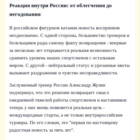
Реакция внутри России: от облегчения до
негодования
В российском фигурном катании новость восприняли
неоднозначно. С одной стороны, большинство тренеров и
болельщиков рады самому факту возвращения - впервые
за несколько лет открывается реальная возможность
сравнить уровень наших спортсменов с остальным
миром. С другой - нейтральный статус и урезанные квоты
вызывают раздражение и чувство несправедливости.
Заслуженный тренер России Александр Жулин
подчеркнул, что это решение возвращает смысл
ежедневной тяжелой работы спортсменов и наставников:
теперь у них вновь появляется реальная цель -
международные старты, а не только внутрироссийские
турниры. По его словам, это "первая по-настоящему
радостная новость за пять лет".