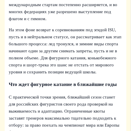
международным стартам постепенно расширяется, и во
многих федерациях уже разрешено выступление под
флагом и с гимном.
На этом фоне возврат к соревнованиям под эгидой ISU,
пусть и в нейтральном статусе, он рассматривает как этап
большого процесса: лед тронулся, и зимние виды спорта
начинают один за другим снимать запреты, пусть и не в
полном объеме. Для фигурного катания, конькобежного
спорта и шорт-трека это шанс не отстать от мирового
уровня и сохранить позиции ведущей школы.
Что ждет фигурное катание в ближайшие годы
С практической точки зрения, ближайший сезон станет
для российских фигуристов своего рода проверкой на
выживаемость и адаптацию. Ограниченные квоты
заставят тренеров максимально тщательно подходить к
отбору: за право поехать на чемпионат мира или Европы