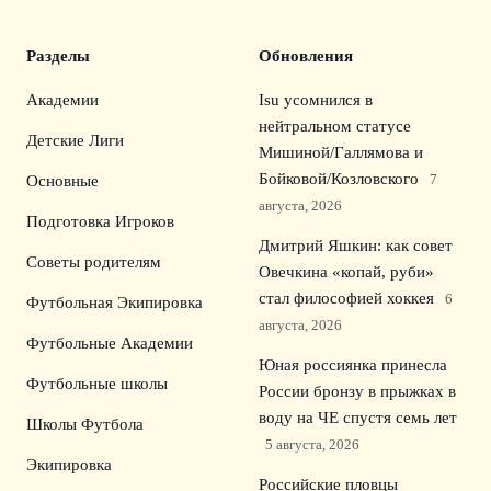
Разделы
Обновления
Академии
Isu усомнился в
нейтральном статусе
Детские Лиги
Мишиной/Галлямова и
Бойковой/Козловского
7
Основные
августа, 2026
Подготовка Игроков
Дмитрий Яшкин: как совет
Советы родителям
Овечкина «копай, руби»
стал философией хоккея
6
Футбольная Экипировка
августа, 2026
Футбольные Академии
Юная россиянка принесла
Футбольные школы
России бронзу в прыжках в
воду на ЧЕ спустя семь лет
Школы Футбола
5 августа, 2026
Экипировка
Российские пловцы