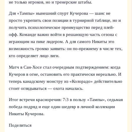
не только игроков, но и тренерские штабы.
Для «Тампы» нынешний спурт Кучерова — шанс не
просто укрепить свои позиции в турнирной таблице, но и
получить психологическое преимущество перед плей-
офф. Команде важно войти в решающую часть сезона с
играющим на пике лидером. А для самого Никиты это
возможность громко заявить: он по‑прежнему в числе тех,
кто определяет лицо лиги.
Матч в Сан-Хосе стал очередным подтверждением: когда
Кучеров в огне, остановить его практически нереально. И
теперь канадскому монстру из «Колорадо» действительно
стоит оглядываться — охота началась.
Итог встречи красноречив: 7:3 в пользу «Тампы», седьмая
победа подряд и еще один шедевр в личной коллекции
Никиты Кучерова.
Поделиться