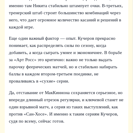
именно там Никита стабильно штампует очки. В-третьих,
тренерский штаб строит большинство комбинаций через
него, что дает огромное количество касаний и решений в
каждой игре.
Еще один важный фактор — опыт. Кучеров прекрасно
понимает, как распределять силы по сезону, когда
добавить, а когда сыграть умнее и экономичнее. В борьбе
за «Арт Росс» это критично: важно не только выдать
парочку феерических матчей, но и стабильно набирать
баллы в каждом втором-третьем поединке, не
проваливаясь в «сухие» серии.
Да, отставание от МакКиннона сохраняется серьезное, но
впереди длинный отрезок регулярки, и ключевой станет не
один взрывной матч, а серия из таких выступлений, как
против «Сан-Хосе». И именно к таким сериям Кучеров,
судя по всему, сейчас готов.