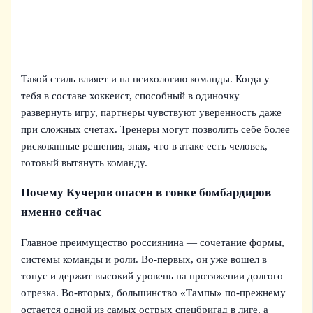
Такой стиль влияет и на психологию команды. Когда у
тебя в составе хоккеист, способный в одиночку
развернуть игру, партнеры чувствуют уверенность даже
при сложных счетах. Тренеры могут позволить себе более
рискованные решения, зная, что в атаке есть человек,
готовый вытянуть команду.
Почему Кучеров опасен в гонке бомбардиров
именно сейчас
Главное преимущество россиянина — сочетание формы,
системы команды и роли. Во‑первых, он уже вошел в
тонус и держит высокий уровень на протяжении долгого
отрезка. Во‑вторых, большинство «Тампы» по-прежнему
остается одной из самых острых спецбригад в лиге, а