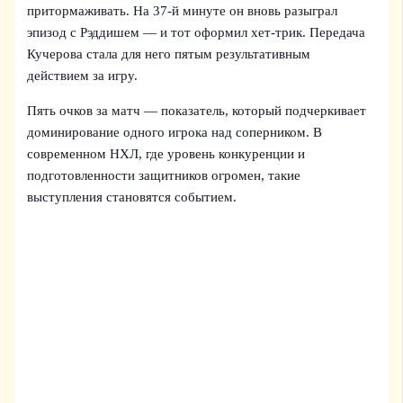
притормаживать. На 37-й минуте он вновь разыграл
эпизод с Рэддишем — и тот оформил хет-трик. Передача
Кучерова стала для него пятым результативным
действием за игру.
Пять очков за матч — показатель, который подчеркивает
доминирование одного игрока над соперником. В
современном НХЛ, где уровень конкуренции и
подготовленности защитников огромен, такие
выступления становятся событием.