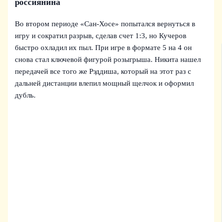
россиянина
Во втором периоде «Сан-Хосе» попытался вернуться в
игру и сократил разрыв, сделав счет 1:3, но Кучеров
быстро охладил их пыл. При игре в формате 5 на 4 он
снова стал ключевой фигурой розыгрыша. Никита нашел
передачей все того же Рэддиша, который на этот раз с
дальней дистанции влепил мощный щелчок и оформил
дубль.