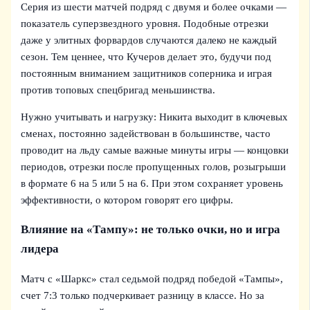
Серия из шести матчей подряд с двумя и более очками —
показатель суперзвездного уровня. Подобные отрезки
даже у элитных форвардов случаются далеко не каждый
сезон. Тем ценнее, что Кучеров делает это, будучи под
постоянным вниманием защитников соперника и играя
против топовых спецбригад меньшинства.
Нужно учитывать и нагрузку: Никита выходит в ключевых
сменах, постоянно задействован в большинстве, часто
проводит на льду самые важные минуты игры — концовки
периодов, отрезки после пропущенных голов, розыгрыши
в формате 6 на 5 или 5 на 6. При этом сохраняет уровень
эффективности, о котором говорят его цифры.
Влияние на «Тампу»: не только очки, но и игра
лидера
Матч с «Шаркс» стал седьмой подряд победой «Тампы»,
счет 7:3 только подчеркивает разницу в классе. Но за