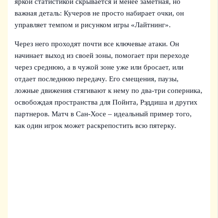
яркой статистикой скрывается и менее заметная, но
важная деталь: Кучеров не просто набирает очки, он
управляет темпом и рисунком игры «Лайтнинг».
Через него проходят почти все ключевые атаки. Он
начинает выход из своей зоны, помогает при переходе
через среднюю, а в чужой зоне уже или бросает, или
отдает последнюю передачу. Его смещения, паузы,
ложные движения стягивают к нему по два-три соперника,
освобождая пространства для Пойнта, Рэддиша и других
партнеров. Матч в Сан-Хосе – идеальный пример того,
как один игрок может раскрепостить всю пятерку.