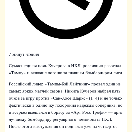
7 минут чтения
Сумасшедшая ночь Кучерова в НХЛ: россиянин разогнал
«Тампу» и включил погоню за главным бомбардиром лиги
Российский лидер «Тампы-Бэй Лайтнинг» провел один из
самых ярких матчей сезона. Никита Кучеров набрал пять
очков за игру против «Сан-Хосе Шаркс» (1+4) и не только
фактически в одиночку похоронил надежды соперника, но
и всерьез вмешался в борьбу за «Арт Росс Трофи» — приз
лучшему бомбардиру регулярного чемпионата НХЛ.
После этого выступления он поднялся уже на четвертое