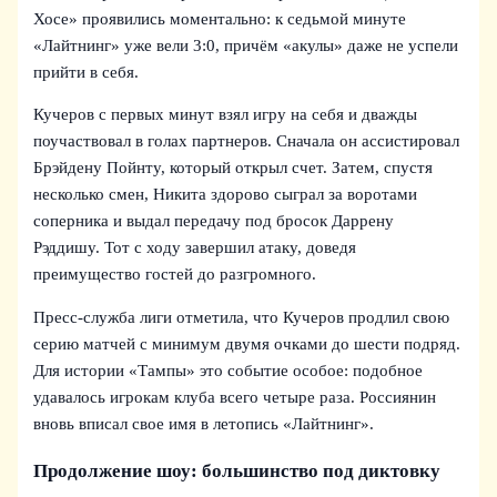
Хосе» проявились моментально: к седьмой минуте
«Лайтнинг» уже вели 3:0, причём «акулы» даже не успели
прийти в себя.
Кучеров с первых минут взял игру на себя и дважды
поучаствовал в голах партнеров. Сначала он ассистировал
Брэйдену Пойнту, который открыл счет. Затем, спустя
несколько смен, Никита здорово сыграл за воротами
соперника и выдал передачу под бросок Даррену
Рэддишу. Тот с ходу завершил атаку, доведя
преимущество гостей до разгромного.
Пресс-служба лиги отметила, что Кучеров продлил свою
серию матчей с минимум двумя очками до шести подряд.
Для истории «Тампы» это событие особое: подобное
удавалось игрокам клуба всего четыре раза. Россиянин
вновь вписал свое имя в летопись «Лайтнинг».
Продолжение шоу: большинство под диктовку