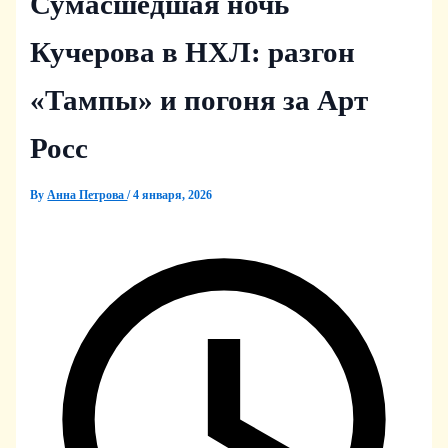
Сумасшедшая ночь
Кучерова в НХЛ: разгон
«Тампы» и погоня за Арт
Росс
By
Анна Петрова
/
4 января, 2026