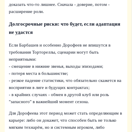
доказать что-то лишнее. Сначала - доверие, потом -
расширение роли.
Долгосрочные риски: что будет, если адаптация
не удастся
Если Барбашев и особенно Дорофеев не впишутся в
требования Тортореллы, сценарии могут быть
неприятными:
- смещение в нижние звенья, выходы эпизодами;
- потеря места в большинстве;
- резкое падение статистики, что обязательно скажется на
восприятии в лиге и будущих контрактах;
- в крайних случаях - обмен в другой клуб или роль
"запасного" в важнейший момент сезона.
Для Дорофеева этот период может стать определяющим в
карьере: либо он докажет, что способен быть не только
мягким технарём, но и системным игроком, либо