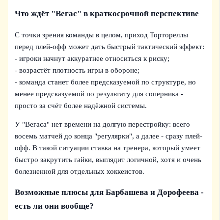
Что ждёт "Вегас" в краткосрочной перспективе
С точки зрения команды в целом, приход Тортореллы
перед плей-офф может дать быстрый тактический эффект:
- игроки начнут аккуратнее относиться к риску;
- возрастёт плотность игры в обороне;
- команда станет более предсказуемой по структуре, но
менее предсказуемой по результату для соперника -
просто за счёт более надёжной системы.
У "Вегаса" нет времени на долгую перестройку: всего
восемь матчей до конца "регулярки", а далее - сразу плей-
офф. В такой ситуации ставка на тренера, который умеет
быстро закрутить гайки, выглядит логичной, хотя и очень
болезненной для отдельных хоккеистов.
Возможные плюсы для Барбашева и Дорофеева -
есть ли они вообще?