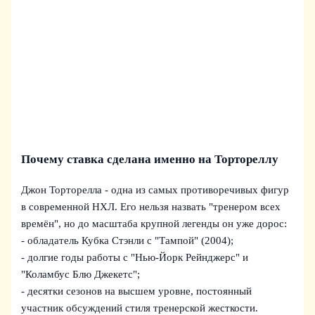
Почему ставка сделана именно на Тортореллу
Джон Торторелла - одна из самых противоречивых фигур
в современной НХЛ. Его нельзя назвать "тренером всех
времён", но до масштаба крупной легенды он уже дорос:
- обладатель Кубка Стэнли с "Тампой" (2004);
- долгие годы работы с "Нью-Йорк Рейнджерс" и
"Коламбус Блю Джекетс";
- десятки сезонов на высшем уровне, постоянный
участник обсуждений стиля тренерской жесткости.