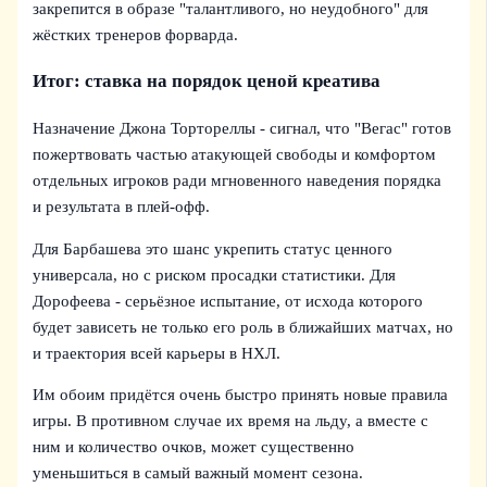
закрепится в образе "талантливого, но неудобного" для
жёстких тренеров форварда.
Итог: ставка на порядок ценой креатива
Назначение Джона Тортореллы - сигнал, что "Вегас" готов
пожертвовать частью атакующей свободы и комфортом
отдельных игроков ради мгновенного наведения порядка
и результата в плей-офф.
Для Барбашева это шанс укрепить статус ценного
универсала, но с риском просадки статистики. Для
Дорофеева - серьёзное испытание, от исхода которого
будет зависеть не только его роль в ближайших матчах, но
и траектория всей карьеры в НХЛ.
Им обоим придётся очень быстро принять новые правила
игры. В противном случае их время на льду, а вместе с
ним и количество очков, может существенно
уменьшиться в самый важный момент сезона.