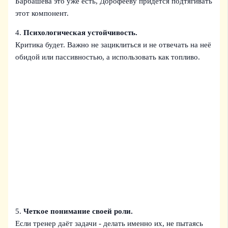
Барбашева это уже есть, Дорофееву придётся подтягивать
этот компонент.
4.
Психологическая устойчивость.
Критика будет. Важно не зациклиться и не отвечать на неё
обидой или пассивностью, а использовать как топливо.
5.
Четкое понимание своей роли.
Если тренер даёт задачи - делать именно их, не пытаясь