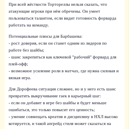
При всей жёсткости Тортореллы нельзя сказать, что
атакующие игроки при нём обречены. Он умеет
пользоваться талантом, если видит готовность форварда
работать на команду.
Потенциальные плюсы для Барбашева:
- рост доверия, если он станет одним из лидеров по
работе без шайбы;
- шанс закрепиться как ключевой "рабочий" форвард для
плей-офф;
- возможное усиление роли в матчах, где нужна силовая и
вязкая игра.
Для Дорофеева ситуация сложнее, но и у него есть шанс
превратить выкручивание гаек в карьерный шаг:
- если он добавит в игре без шайбы и будет меньше
ошибаться, это только повысит его ценность;
- умение совмещать креатив и дисциплину в НХЛ высоко
котируется, и такой апгрейд стиля может сказаться на