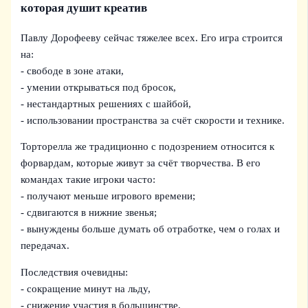
которая душит креатив
Павлу Дорофееву сейчас тяжелее всех. Его игра строится
на:
- свободе в зоне атаки,
- умении открываться под бросок,
- нестандартных решениях с шайбой,
- использовании пространства за счёт скорости и технике.
Торторелла же традиционно с подозрением относится к
форвардам, которые живут за счёт творчества. В его
командах такие игроки часто:
- получают меньше игрового времени;
- сдвигаются в нижние звенья;
- вынуждены больше думать об отработке, чем о голах и
передачах.
Последствия очевидны:
- сокращение минут на льду,
- снижение участия в большинстве,