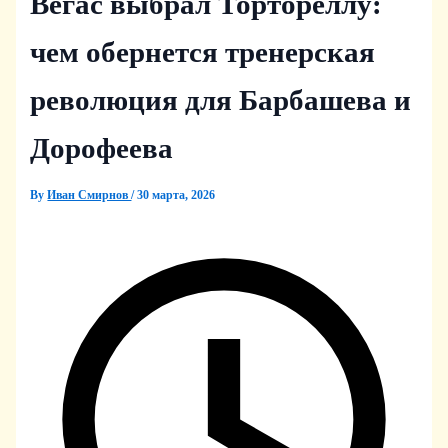
Вегас выбрал Тортореллу:
чем обернется тренерская
революция для Барбашева и
Дорофеева
By
Иван Смирнов
/
30 марта, 2026