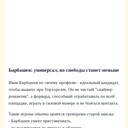
Барбашев: универсал, но свободы станет меньше
Иван Барбашев по своему профилю - идеальный кандидат,
чтобы выжить при Торторелле. Он не чистый "снайпер-
романтик", а форвард, способный отрабатывать по всей
площадке, играть в силовой манере и не бояться контакта.
Такие игроки обычно ценятся тренерами старой школы:
- Барбашев умеет прессинговать,
- не выключается из эпизода в обороне,