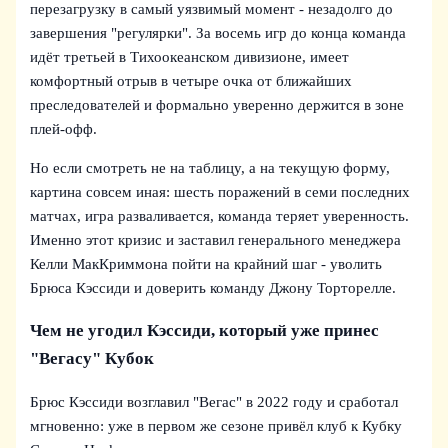
перезагрузку в самый уязвимый момент - незадолго до
завершения "регулярки". За восемь игр до конца команда
идёт третьей в Тихоокеанском дивизионе, имеет
комфортный отрыв в четыре очка от ближайших
преследователей и формально уверенно держится в зоне
плей-офф.
Но если смотреть не на таблицу, а на текущую форму,
картина совсем иная: шесть поражений в семи последних
матчах, игра разваливается, команда теряет уверенность.
Именно этот кризис и заставил генерального менеджера
Келли МакКриммона пойти на крайний шаг - уволить
Брюса Кэссиди и доверить команду Джону Торторелле.
Чем не угодил Кэссиди, который уже принес
"Вегасу" Кубок
Брюс Кэссиди возглавил "Вегас" в 2022 году и сработал
мгновенно: уже в первом же сезоне привёл клуб к Кубку