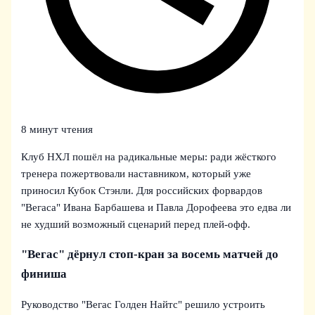
8 минут чтения
Клуб НХЛ пошёл на радикальные меры: ради жёсткого
тренера пожертвовали наставником, который уже
приносил Кубок Стэнли. Для российских форвардов
"Вегаса" Ивана Барбашева и Павла Дорофеева это едва ли
не худший возможный сценарий перед плей-офф.
"Вегас" дёрнул стоп-кран за восемь матчей до
финиша
Руководство "Вегас Голден Найтс" решило устроить