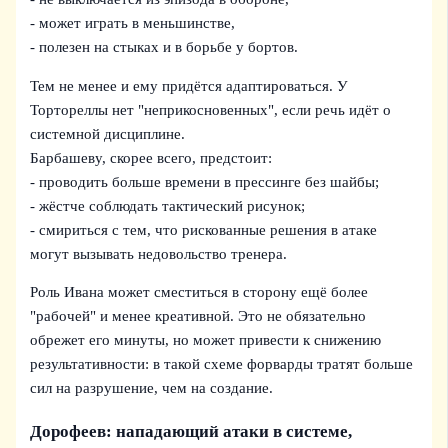
- может играть в меньшинстве,
- полезен на стыках и в борьбе у бортов.
Тем не менее и ему придётся адаптироваться. У
Тортореллы нет "неприкосновенных", если речь идёт о
системной дисциплине.
Барбашеву, скорее всего, предстоит:
- проводить больше времени в прессинге без шайбы;
- жёстче соблюдать тактический рисунок;
- смириться с тем, что рискованные решения в атаке
могут вызывать недовольство тренера.
Роль Ивана может сместиться в сторону ещё более
"рабочей" и менее креативной. Это не обязательно
обрежет его минуты, но может привести к снижению
результативности: в такой схеме форварды тратят больше
сил на разрушение, чем на создание.
Дорофеев: нападающий атаки в системе,