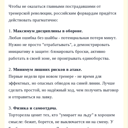
Чтобы не оказаться главными пострадавшими от
тренерской революции, российским форвардам придётся
действовать прагматично:
1.
Максимум дисциплины в обороне.
Любая ошибка без шайбы - потенциальная потеря минут.
Нужно не просто "отрабатывать", а демонстрировать
инициативу в защите: блокировать броски, активно
работать в своей зоне, не проигрывать единоборства.
2.
Минимум лишних рисков в атаке.
Первые недели при новом тренере - не время для
эффектных, но опасных обводок на синей линии. Лучше
сделать простой, но надёжный ход, чем получить выговор
и отправиться на лавку.
3.
Физика и самоотдача.
Торторелла ценит тех, кто "умирает на льду" в хорошем
смысле: бежит, борется, не выключается ни на смену. У