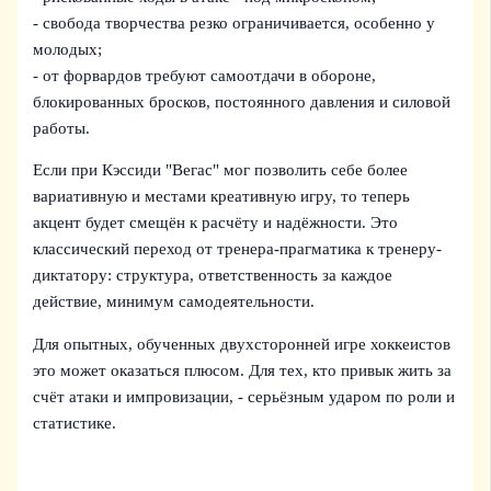
- свобода творчества резко ограничивается, особенно у
молодых;
- от форвардов требуют самоотдачи в обороне,
блокированных бросков, постоянного давления и силовой
работы.
Если при Кэссиди "Вегас" мог позволить себе более
вариативную и местами креативную игру, то теперь
акцент будет смещён к расчёту и надёжности. Это
классический переход от тренера-прагматика к тренеру-
диктатору: структура, ответственность за каждое
действие, минимум самодеятельности.
Для опытных, обученных двухсторонней игре хоккеистов
это может оказаться плюсом. Для тех, кто привык жить за
счёт атаки и импровизации, - серьёзным ударом по роли и
статистике.