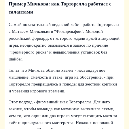
Пример Мичкова: как Торторелла работает с
талантами
Самый показательный недавний кейс - работа Тортореллы
с Матвеем Мичковым в "Филадельфии". Молодой
российский форвард, от которого ждали яркой атакующей
игры, неоднократно оказывался в запасе по причине
"чрезмерного риска" и невыполнения установок без
шайбы.
То, за что Мичкова обычно хвалят - нестандартное
мышление, смелость в атаке, игра на обострение, - при
Торторелле превращалось в поводы для жёсткой критики
и урезания игрового времени.
Этот подход - фирменный знак Тортореллы. Для него
важнее, чтобы команда как механизм выполняла схему,
чем то, что один или два игрока могут вытащить матч за
счёт индивидуального мастерства. Никаких оснований