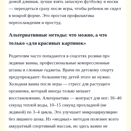
домой длинная, лучше взять запасную футболку и носки
— переодеться сразу после игры, чтобы ребенок не сидел
в мокрой форме. Это простая профилактика
переохлаждения и простуд.
Альтернативные методы: что можно, а что
только «для красивых картинок»
Родителям часто попадаются в соцсетях ролики про
ледяные ванны, профессиональные компрессионные
штаны и сложные гаджеты. Врачи по детскому спорту
предупреждают: большинству детей этого не нужно.
Холодная ванна после игры — стресс для растущего
организма, который иногда только мешает
восстановлению. Альтернатива — контраст для ног: 30–40
секунд теплой воды, 10–15 секунд прохладной (не
ледяной) по 3–4 цикла. Это улучшает микроциркуляцию
без лишнего шока. Из «модных» методов полезнее всего
аккуратный спортивный массаж, но здесь важно не