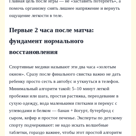
Главная цель после игры — не «заставить потерпеть», а
помочь организму снять лишнее напряжение и вернуть
ощущение легкости в теле.
Первые 2 часа после матча:
фундамент нормального
восстановления
Спортивные медики называют эти два часа «золотым
окном». Сразу после финального свистка важно не дать
ребенку просто сесть в автобус и уткнуться в телефон.
Минимальный алгоритм такой: 5–10 минут легкой
пробежки или шага, простая растяжка, переодевание в
сухую одежду, вода маленькими глотками и перекус с
углеводами и белком — банан + йогурт, бутерброд с
сыром, кефир и простое печенье. Эксперты по детскому
спорту подчеркивают: не надо искать волшебные
таблетки, гораздо важнее, чтобы этот простой алгоритм