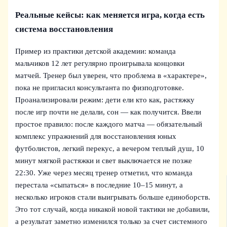
Реальные кейсы: как меняется игра, когда есть
система восстановления
Пример из практики детской академии: команда
мальчиков 12 лет регулярно проигрывала концовки
матчей. Тренер был уверен, что проблема в «характере»,
пока не пригласил консультанта по физподготовке.
Проанализировали режим: дети ели кто как, растяжку
после игр почти не делали, сон — как получится. Ввели
простое правило: после каждого матча — обязательный
комплекс упражнений для восстановления юных
футболистов, легкий перекус, а вечером теплый душ, 10
минут мягкой растяжки и свет выключается не позже
22:30. Уже через месяц тренер отметил, что команда
перестала «сыпаться» в последние 10–15 минут, а
несколько игроков стали выигрывать больше единоборств.
Это тот случай, когда никакой новой тактики не добавили,
а результат заметно изменился только за счет системного