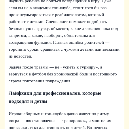
научить ребенка не бояться возвращения в игру. Даже
если вы не в академии топ‑клуба, стоит хотя бы раз
проконсультироваться с реабилитологом, который
работает с детьми. Специалист поможет подобрать
безопасную нагрузку, объяснит, какие движения пока под
запретом, а какие, наоборот, обязательны для
возвращения функции. Главная ошибка родителей —
торопить сроки, сравнивая с чужими детьми или звездами
из новостей.
Задача после травмы — не «успеть к турниру», а
вернуться в футбол без хронической боли и постоянного
страха повторения повреждения.
Лайфхаки для профессионалов, которые
подходят и детям
Игроки сборных и топ‑клубов давно живут по ритму
«игра — восстановление — тренировка», и многие их
привычки легко адаптировать под детей. Во‑первых,