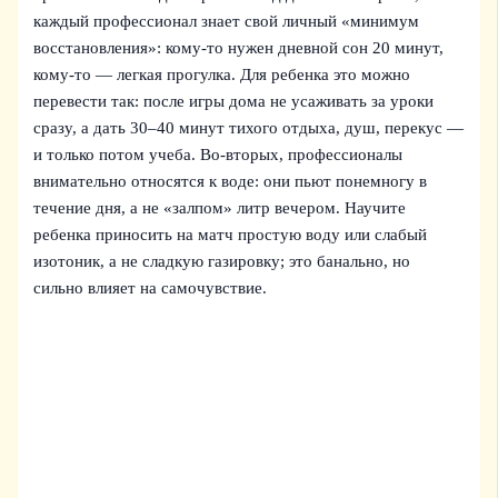
каждый профессионал знает свой личный «минимум
восстановления»: кому-то нужен дневной сон 20 минут,
кому-то — легкая прогулка. Для ребенка это можно
перевести так: после игры дома не усаживать за уроки
сразу, а дать 30–40 минут тихого отдыха, душ, перекус —
и только потом учеба. Во‑вторых, профессионалы
внимательно относятся к воде: они пьют понемногу в
течение дня, а не «залпом» литр вечером. Научите
ребенка приносить на матч простую воду или слабый
изотоник, а не сладкую газировку; это банально, но
сильно влияет на самочувствие.