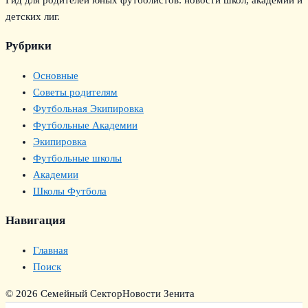
Гид для родителей юных футболистов: новости школ, академий и
детских лиг.
Рубрики
Основные
Советы родителям
Футбольная Экипировка
Футбольные Академии
Экипировка
Футбольные школы
Академии
Школы Футбола
Навигация
Главная
Поиск
© 2026 Семейный Сектор
Новости Зенита