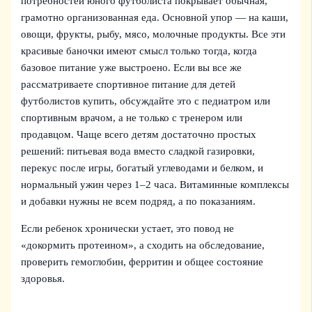
потребностей юного футболиста покрывает обычная,
грамотно организованная еда. Основной упор — на каши,
овощи, фрукты, рыбу, мясо, молочные продукты. Все эти
красивые баночки имеют смысл только тогда, когда
базовое питание уже выстроено. Если вы все же
рассматриваете спортивное питание для детей
футболистов купить, обсуждайте это с педиатром или
спортивным врачом, а не только с тренером или
продавцом. Чаще всего детям достаточно простых
решений: питьевая вода вместо сладкой газировки,
перекус после игры, богатый углеводами и белком, и
нормальный ужин через 1–2 часа. Витаминные комплексы
и добавки нужны не всем подряд, а по показаниям.
Если ребенок хронически устает, это повод не
«докормить протеином», а сходить на обследование,
проверить гемоглобин, ферритин и общее состояние
здоровья.