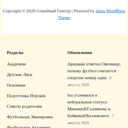
Copyright © 2026 Семейный Сектор | Powered by
Astra WordPress
Theme
Разделы
Обновления
Академии
Аршавин ответил Овечкину,
почему футбол считается
Детские Лиги
спортом номер один
8
августа, 2026
Основные
Isu усомнился в
Подготовка Игроков
нейтральном статусе
Советы родителям
Мишиной/Галлямова и
Бойковой/Козловского
7
Футбольная Экипировка
августа, 2026
Футбольные Академии