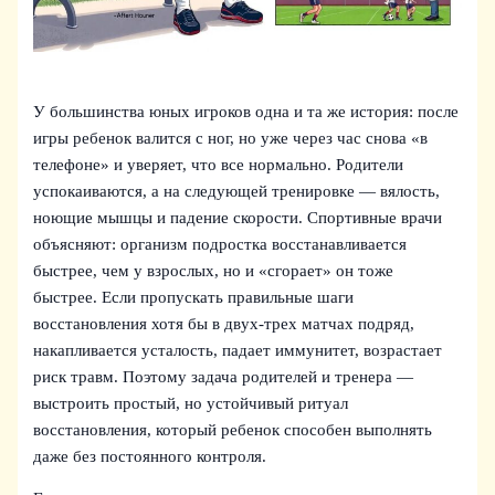
У большинства юных игроков одна и та же история: после
игры ребенок валится с ног, но уже через час снова «в
телефоне» и уверяет, что все нормально. Родители
успокаиваются, а на следующей тренировке — вялость,
ноющие мышцы и падение скорости. Спортивные врачи
объясняют: организм подростка восстанавливается
быстрее, чем у взрослых, но и «сгорает» он тоже
быстрее. Если пропускать правильные шаги
восстановления хотя бы в двух‑трех матчах подряд,
накапливается усталость, падает иммунитет, возрастает
риск травм. Поэтому задача родителей и тренера —
выстроить простый, но устойчивый ритуал
восстановления, который ребенок способен выполнять
даже без постоянного контроля.