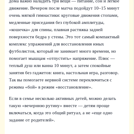
дома важно наладить три вещи — питание, сон и легкое
движение. Вечером после матча подойдут 10–15 минут
очень мягкой гимнастики: круговые движения стопами,
медленные приседания без глубокой амплитуды,
«кошечка» для спины, плавная растяжка задней
поверхности бедра у стены. Это тот самый компактный
комплекс упражнений для восстановления юных
футболистов, который не занимает много времени, но
помогает мышцам «отпустить» напряжение. Плюс —
теплый душ или ванна 10 минут, а затем спокойные
занятия без гаджетов: книга, настольная игра, разговор.
Так вы помогаете нервной системе переключиться с
режима «бой» в режим «восстановление».
Если в семье несколько активных детей, можно делать
такую «вечернюю рутину» вместе — детям проще
включаться, когда это общий ритуал, а не «еще одно
задание от родителей».