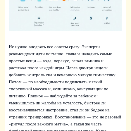
Не нужно внедрять все советы сразу. Эксперты
рекомендуют идти поэтапно: сначала наладить самые
простые вещи — вода, перекус, легкая заминка и
растяжка после каждой игры. Через две‑три недели
добавить контроль сна и вечернюю мягкую гимнастику.
Потом — по необходимости подключать мягкий
спортивный массаж и, если нужно, консультации по
питанию. Главное — наблюдайте за ребенком:
уменьшились ли жалобы на усталость, быстрее ли
восстанавливается настроение, стал ли он бодрее на
утренних тренировках. Восстановление — это не разовый
«ритуал после важного матча», а такая же часть
футбольной жизни, как тренировки с мячом. Когда