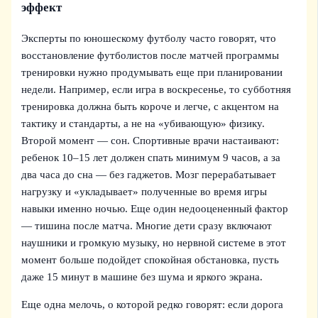
эффект
Эксперты по юношескому футболу часто говорят, что
восстановление футболистов после матчей программы
тренировки нужно продумывать еще при планировании
недели. Например, если игра в воскресенье, то субботняя
тренировка должна быть короче и легче, с акцентом на
тактику и стандарты, а не на «убивающую» физику.
Второй момент — сон. Спортивные врачи настаивают:
ребенок 10–15 лет должен спать минимум 9 часов, а за
два часа до сна — без гаджетов. Мозг перерабатывает
нагрузку и «укладывает» полученные во время игры
навыки именно ночью. Еще один недооцененный фактор
— тишина после матча. Многие дети сразу включают
наушники и громкую музыку, но нервной системе в этот
момент больше подойдет спокойная обстановка, пусть
даже 15 минут в машине без шума и яркого экрана.
Еще одна мелочь, о которой редко говорят: если дорога