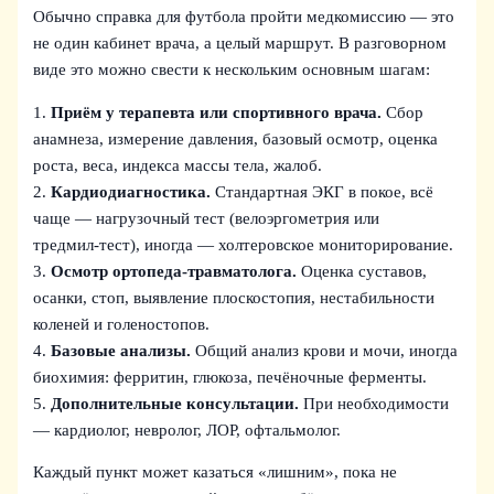
Обычно справка для футбола пройти медкомиссию — это
не один кабинет врача, а целый маршрут. В разговорном
виде это можно свести к нескольким основным шагам:
1.
Приём у терапевта или спортивного врача.
Сбор
анамнеза, измерение давления, базовый осмотр, оценка
роста, веса, индекса массы тела, жалоб.
2.
Кардиодиагностика.
Стандартная ЭКГ в покое, всё
чаще — нагрузочный тест (велоэргометрия или
тредмил‑тест), иногда — холтеровское мониторирование.
3.
Осмотр ортопеда‑травматолога.
Оценка суставов,
осанки, стоп, выявление плоскостопия, нестабильности
коленей и голеностопов.
4.
Базовые анализы.
Общий анализ крови и мочи, иногда
биохимия: ферритин, глюкоза, печёночные ферменты.
5.
Дополнительные консультации.
При необходимости
— кардиолог, невролог, ЛОР, офтальмолог.
Каждый пункт может казаться «лишним», пока не