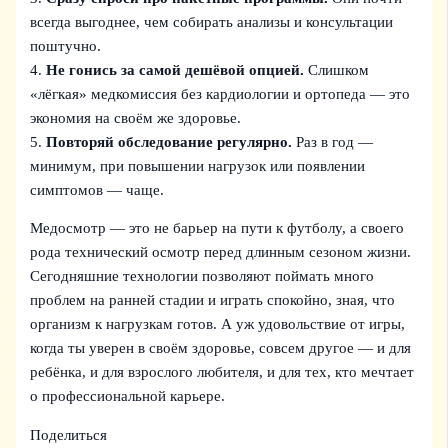
всегда выгоднее, чем собирать анализы и консультации
поштучно.
4.
Не гонись за самой дешёвой опцией.
Слишком
«лёгкая» медкомиссия без кардиологии и ортопеда — это
экономия на своём же здоровье.
5.
Повторяй обследование регулярно.
Раз в год —
минимум, при повышении нагрузок или появлении
симптомов — чаще.
Медосмотр — это не барьер на пути к футболу, а своего
рода технический осмотр перед длинным сезоном жизни.
Сегодняшние технологии позволяют поймать много
проблем на ранней стадии и играть спокойно, зная, что
организм к нагрузкам готов. А уж удовольствие от игры,
когда ты уверен в своём здоровье, совсем другое — и для
ребёнка, и для взрослого любителя, и для тех, кто мечтает
о профессиональной карьере.
Поделиться