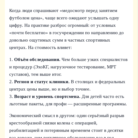
Когда люди спрашивают «медосмотр перед занятием
футболом цена», чаще всего ожидают услышать одну
цифру. На практике разброс огромный: от условных
«почти бесплатно» в госучреждении по направлению до
довольно ощутимых сумм в частных спортивных
центрах. На стоимость влияет:
1.
Объём обследования.
Чем больше узких специалистов
и процедур (ЭхоКГ, нагрузочное тестирование, МРТ
суставов), тем выше итог.
2.
Регион и статус клиники.
В столицах и федеральных
центрах цены выше, но и выбор точнее.
3.
Возраст и уровень спортсмена.
Для детей часто есть
льготные пакеты, для профи — расширенные программы.
Экономический смысл в другом: один серьёзный разрыв
крестообразной связки колена с операцией,
реабилитацией и потерянным временем стоит в десятки
раз дороже, чем регулярное обследование раз в год.