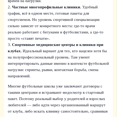
врачей на нагрузки.
2.
Частные многопрофильные клиники.
Удобный
график, всё в одном месте, готовые пакеты для
спортсменов. Но уровень спортивной специализации
сильно зависит от конкретного места: где‑то врачи
реально работают с бегунами и футболистами, а где‑то
просто «ставят печати».
3.
Спортивные медицинские центры и клиники при
клубах.
Идеальный вариант для тех, кто нацелен хотя бы
на полупрофессиональный уровень. Там умеют
интерпретировать данные именно в контексте футбольной
нагрузки: спринты, рывки, контактная борьба, смена
направлений.
Многие футбольные школы уже заключают договоры с
такими центрами и встраивают медосмотр в стартовый
пакет. Поэтому реальный выбор у родителей и взрослых
любителей — либо идти через организованный маршрут
от клуба, либо искать клинику самостоятельно, сравнивая