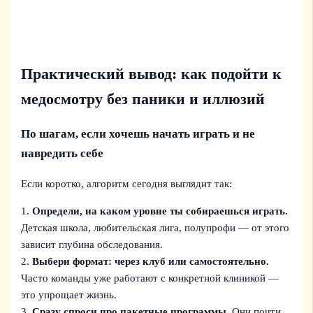
Практический вывод: как подойти к
медосмотру без паники и иллюзий
По шагам, если хочешь начать играть и не
навредить себе
Если коротко, алгоритм сегодня выглядит так:
1.
Определи, на каком уровне ты собираешься играть.
Детская школа, любительская лига, полупрофи — от этого
зависит глубина обследования.
2.
Выбери формат: через клуб или самостоятельно.
Часто команды уже работают с конкретной клиникой —
это упрощает жизнь.
3.
Сразу спроси про пакетные программы.
Они почти