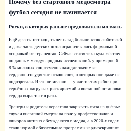
Почему без стартового медосмотра
футбол сегодня не начинается
Риски, о которых раньше предпочитали молчать
Ещё десять–пятнадцать лет назад большинство любителей
и даже часть детских школ ограничивались формальной
«справкой от терапевта». Сейчас статистика куда жёстче:
по данным международных исследований, у примерно 6–
8 % молодых спортсменов находят значимые
сердечно‑сосудистые отклонения, о которых они даже не
подозревали. И это не мелочи — у части этих ребят при
серьёзных нагрузках риск аритмий и внезапной остановки
сердца вырастает в разы.
Тренеры и родители перестали закрывать глаза на цифры:
случаи внезапной смерти на поле у профессионалов и
юниоров активно обсуждаются в медиа, а в 2020‑х годах
стали нормой обязательные программы кардиоскрининга.