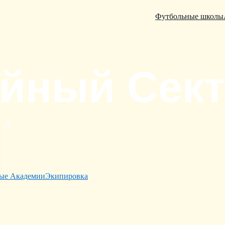
Футбольные школы
ые Академии
Экипировка