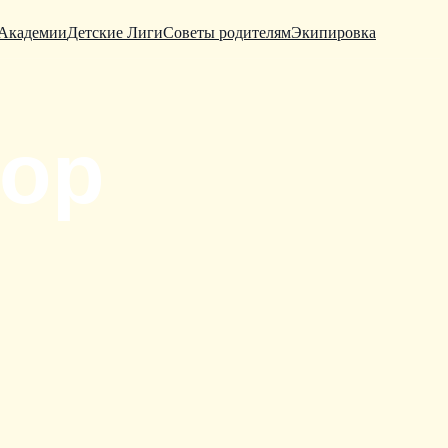
Академии
Детские Лиги
Советы родителям
Экипировка